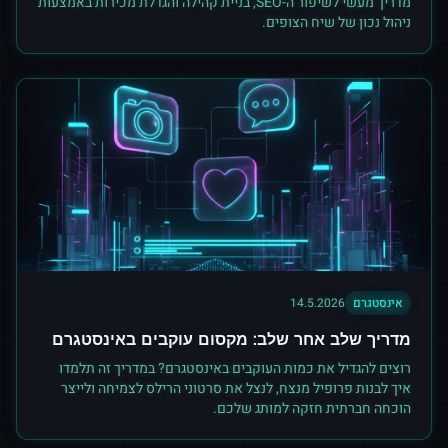
מדריך מעשי לשיפור ה-SEO, בניית קהילה והגדלת מכירות באמצעות
ניהול נכון של שיח הצופים.
אינסטגרם
14.5.2026
מדריך שלב אחר שלב: מקסום עוקבים באינסטגרם
רוצים להגדיל את כמות העוקבים באינסטגרם? במדריך זה תלמדו
איך לבנות פרופיל מנצח, לנצל את סרטוני הרילס לצמיחה ולייצר
הוכחה חברתית חזקה למותג שלכם.