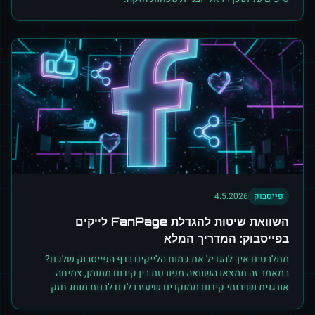
פייסבוק
4.5.2026
השוואת שיטות להגדלת FanPage לייקים
בפייסבוק: המדריך המלא
מתלבטים איך להגדיל את כמות הלייקים בדף הפייסבוק שלכם?
במאמר זה תמצאו השוואה מפורטת בין קידום ממומן, צמיחה
אורגנית ושירותי קידום ממוקדים שיעזרו לכם לבנות מותג חזק
ואמין.