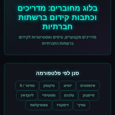
בלוג מחוברים: מדריכים
וכתבות קידום ברשתות
חברתיות
מדריכים מקצועיים, טיפים ואסטרטגיות לקידום
ברשתות החברתיות
סנן לפי פלטפורמה
אינסטגרם
יוטיוב
טיקטוק
טוויטר / X
פייסבוק
טלגרם
ספוטיפיי
לינקדאין
טוויץ׳
דיסקורד
סאונדקלאוד