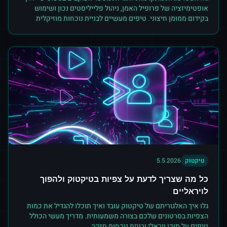
אופטימיזציה של פרופיל האמן, ניהול פלייליסטים נכון ושימוש
בקידום ממומן חיצוני. טיפים מעשיים לבניית נוכחות מוזיקלית
חזקה.
טיקטוק
5.5.2026
כל מה שצריך לדעת על צפיות בטיקטוק ולהפוך
לויראליים
גלו איך האלגוריתם של טיקטוק עובד ואיך תוכלו להגדיל את כמות
הצפיות בסרטונים שלכם בצורה משמעותית. מדריך מעשי הכולל
טיפים על תוכן ויראלי ובניית נוכחות חזקה.