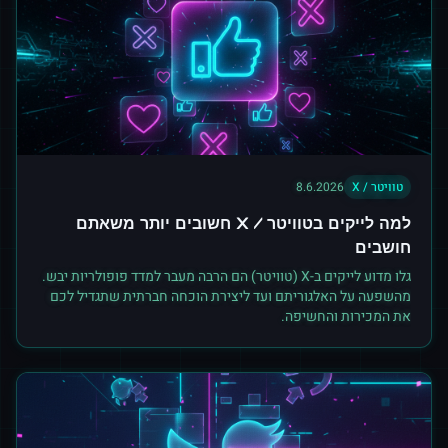
טוויטר / X
8.6.2026
למה לייקים בטוויטר / X חשובים יותר משאתם
חושבים
גלו מדוע לייקים ב-X (טוויטר) הם הרבה מעבר למדד פופולריות יבש.
מהשפעה על האלגוריתם ועד ליצירת הוכחה חברתית שתגדיל לכם
את המכירות והחשיפה.