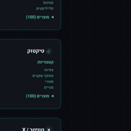
שורטס
פלייליסטים
מוצרים (
100
)
טיקטוק
קטגוריות:
צפיות
ממוקד עוקבים
סטורי
מנויים
מוצרים (
100
)
טוויטר / X