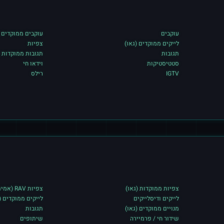
עוקבים
עוקבים ממוקדים (
לייקים ממוקדים (גאו)
צפיות
תגובות
תגובות ממוקדות (
סטטיסטיקות
וידאו חי
IGTV
רילס
צפיות ממוקדות (גאו)
צפיות RAV (אמיתיים פעילים)
לייקים ודיסלייקים
לייקים ממוקדים (
מנויים ממוקדים (גאו)
תגובות
שידור חי / פרמיירה
שיתופים