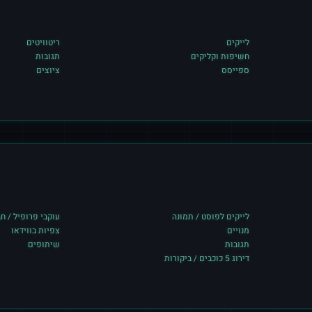
לייקים
ריטוויטים
חשיפות וקליקים
תגובות
ספייסס
ציוצים
לייקים לפוסט / תמונה
עוקבי פרופיל / ח
מנויים
צפיות בווידאו
תגובות
שיתופים
דירוג 5 כוכבים / ביקורות