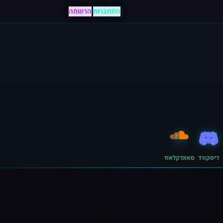
התחברות
|
הרשמה
דיסקורד
סאונדקלאוד