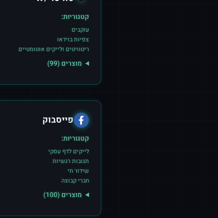
קטגוריות:
עוקבים
צפיות בוידאו
ריטוויטים ולייקים אוטומטיים
מוצרים (
99
)
פייסבוק
קטגוריות:
לייקים לדף עסקי
תגובות רגשיות
שידור חי
חברי קבוצה
מוצרים (
100
)