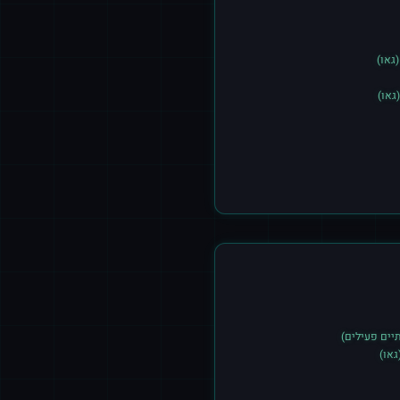
גאו)
גאו)
גאו)