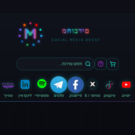
M
מחוברים
SOCIAL MEDIA BOOST
יוטיוב
טיקטוק
טוויטר / X
פייסבוק
טלגרם
ספוטיפיי
לינקדאין
טוויץ׳