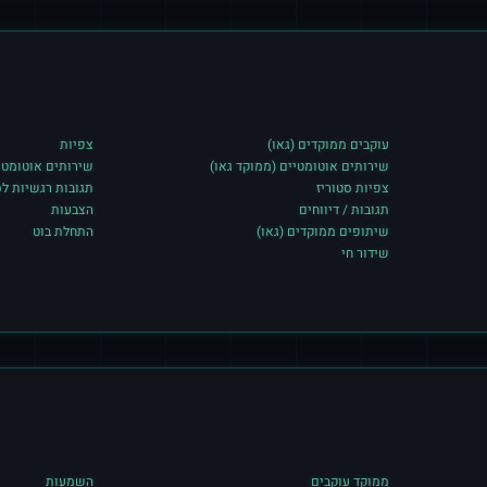
עוקבים ממוקדים (גאו)
צפיות
שירותים אוטומטיים (ממוקד גאו)
שירותים אוטומטיי
צפיות סטוריז
תגובות רגשיות לס
תגובות / דיווחים
הצבעות
שיתופים ממוקדים (גאו)
התחלת בוט
שידור חי
ממוקד עוקבים
השמעות