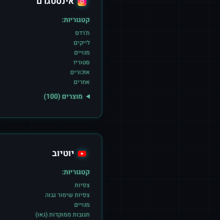
אינסטגרם
קטגוריות:
ת'רדס
לייקים
מנויים
סטוריז
אזכורים
אחרים
מוצרים (
100
)
יוטיוב
קטגוריות:
צפיות
צפיות שימור גבוה
מנויים
תגובות ממוקדות (גאו)