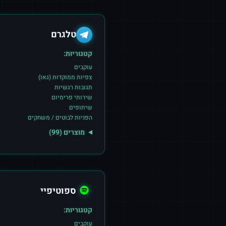
טלגרם
קטגוריות:
עוקבים
צפיות ממוקדות (גאו)
תגובות רגשיות
שירותי פרימיום
שיתופים
הפניות לבוטים / משחקים
מוצרים (
99
)
ספוטיפיי
קטגוריות:
עוקבים