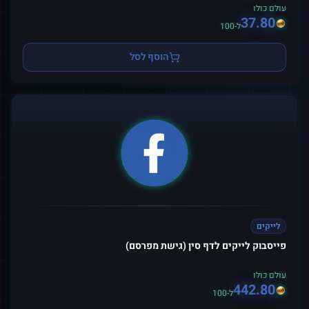
עולם כולו
37.80
ל-100
הוסף לסל
לייקים
פייסבוק לייקים לדף סין (גישת מפרסם)
עולם כולו
442.80
ל-100