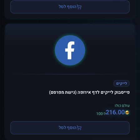
הוסף לסל
לייקים
פייסבוק לייקים לדף אירופה (גישת מפרסם)
עולם כולו
216.00
ל-100
הוסף לסל