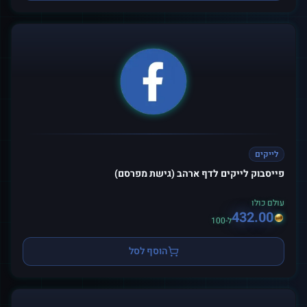
לייקים
פייסבוק לייקים לדף ארהב (גישת מפרסם)
עולם כולו
432.00
ל-100
הוסף לסל