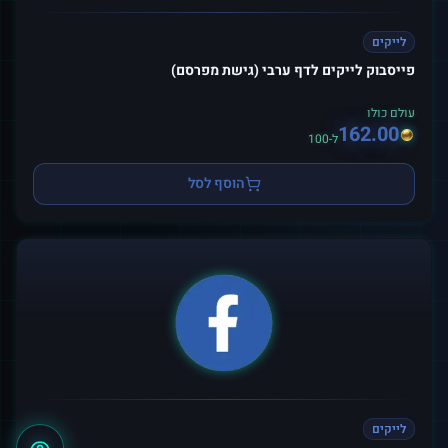
לייקים
פייסבוק לייקים לדף ערבי (גישת מפרסם)
עולם כולו
162.00
ל-100
הוסף לסל
לייקים