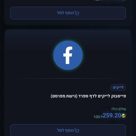
הוסף לסל
לייקים
פייסבוק לייקים לדף ספרד (גישת מפרסם)
עולם כולו
259.20
ל-100
הוסף לסל