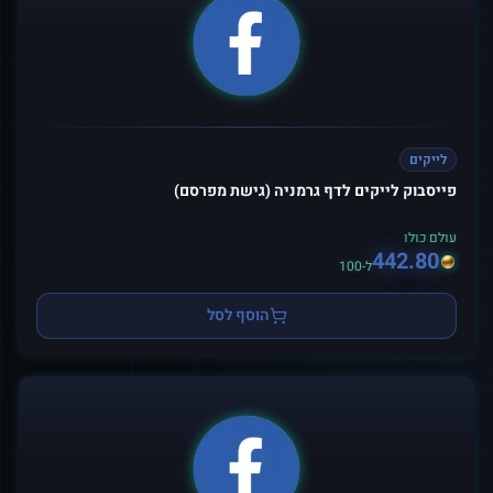
לייקים
פייסבוק לייקים לדף גרמניה (גישת מפרסם)
עולם כולו
442.80
ל-100
הוסף לסל