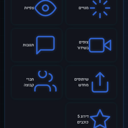
מנויים
צפיות
צופים
תגובות
בשידור
שיתופים
חברי
מחדש
קבוצה
דירוג 5
כוכבים