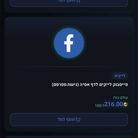
הוסף לסל
לייקים
פייסבוק לייקים לדף אסיה (גישת מפרסם)
עולם כולו
216.00
ל-100
הוסף לסל