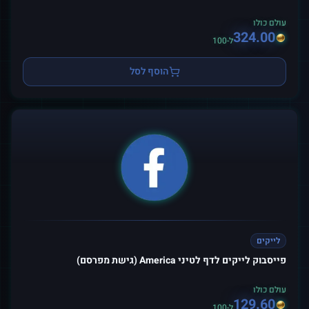
עולם כולו
324.00
ל-100
הוסף לסל
לייקים
פייסבוק לייקים לדף לטיני America (גישת מפרסם)
עולם כולו
129.60
ל-100