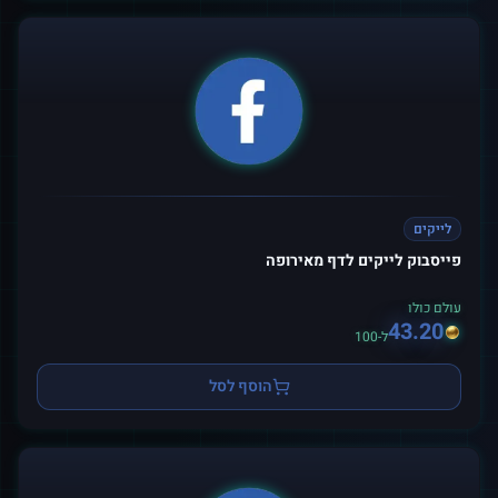
לייקים
פייסבוק לייקים לדף מאירופה
עולם כולו
43.20
ל-100
הוסף לסל