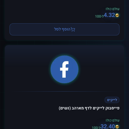
עולם כולו
4.32
ל-100
הוסף לסל
לייקים
פייסבוק לייקים לדף מארהב (נשים)
עולם כולו
32.40
ל-100