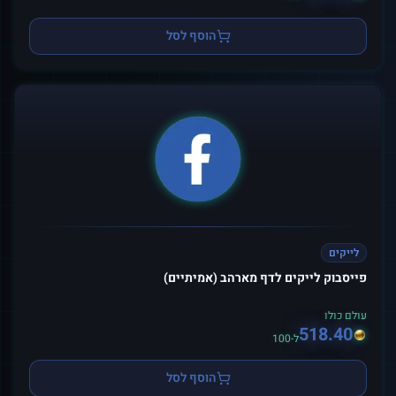
הוסף לסל
לייקים
פייסבוק לייקים לדף מארהב (אמיתיים)
עולם כולו
518.40
ל-100
הוסף לסל