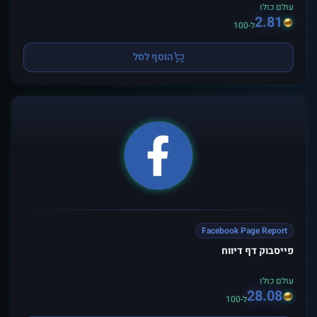
עולם כולו
2.81
ל-100
הוסף לסל
Facebook Page Report
פייסבוק דף דיווח
עולם כולו
28.08
ל-100