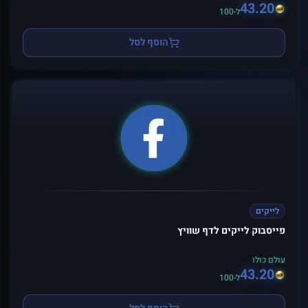
43.20
ל-100
הוסף לסל
לייקים
פייסבוק לייקים לדף שוויץ
עולם כולו
43.20
ל-100