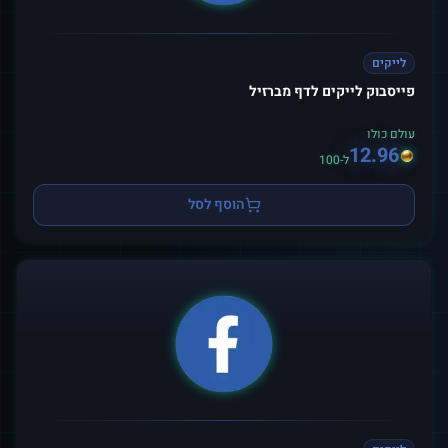
לייקים
פייסבוק לייקים לדף מברזיל
עולם כולו
12.96
ל-100
הוסף לסל