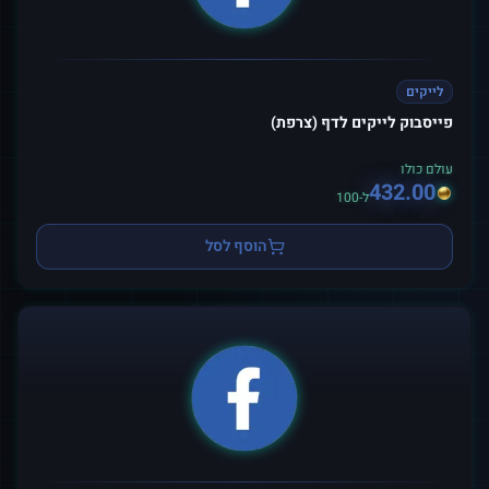
לייקים
פייסבוק לייקים לדף (צרפת)
עולם כולו
432.00
ל-100
הוסף לסל