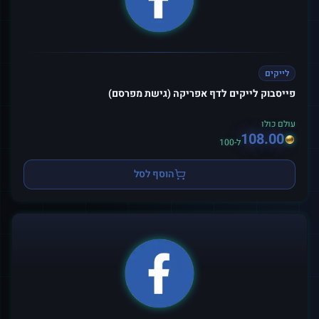
לייקים
פייסבוק לייקים לדף אפריקה (גישת מפרסם)
עולם כולו
108.00
ל-100
הוסף לסל