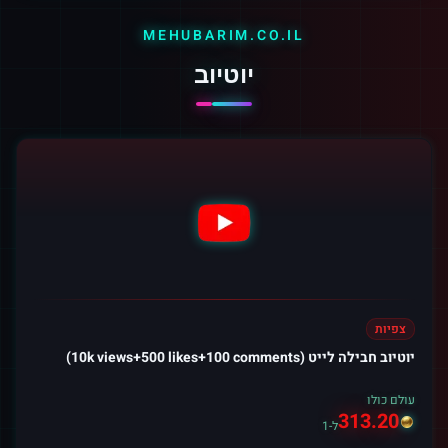
MEHUBARIM.CO.IL
יוטיוב
צפיות
יוטיוב חבילה לייט (10k views+500 likes+100 comments)
עולם כולו
313.20
ל-1