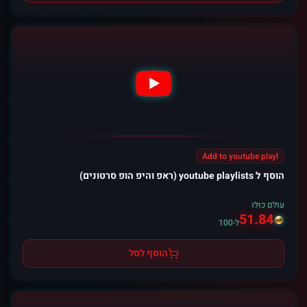
Add to youtube playl
הוסף ל youtube playlists (ראפ והיפ הופ סרטונים)
עולם כולו
51.84
ל-100
הוסף לסל