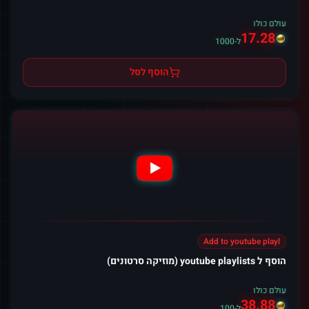
עולם כולו
17.28
ל-1000
הוסף לסל
Add to youtube playl
הוסף ל youtube playlists (מוזיקה סרטונים)
עולם כולו
38.88
ל-100