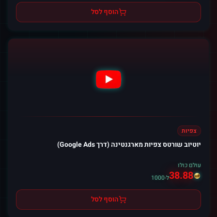
הוסף לסל
צפיות
יוטיוב שורטס צפיות מארגנטינה (דרך Google Ads)
עולם כולו
38.88
ל-1000
הוסף לסל