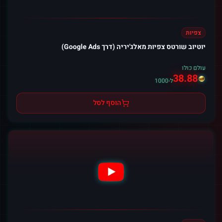
צפיות
יוטיוב שורטס צפיות מאלג'יריה (דרך Google Ads)
עולם כולו
38.88
ל-1000
הוסף לסל