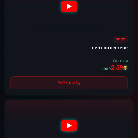
צפיות
יוטיוב שורטס צפיות
עולם כולו
2.59
ל-100
הוסף לסל