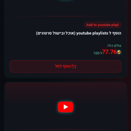
Add to youtube playl
הוסף ל youtube playlists (אוכל ובישול סרטונים)
עולם כולו
77.76
ל-100
הוסף לסל