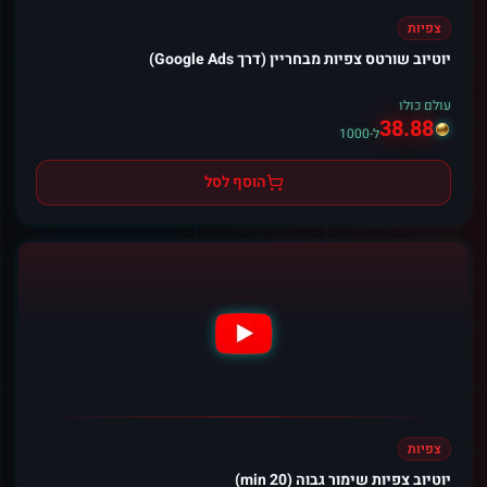
צפיות
יוטיוב שורטס צפיות מבחריין (דרך Google Ads)
עולם כולו
38.88
ל-1000
הוסף לסל
צפיות
יוטיוב צפיות שימור גבוה (20 min)