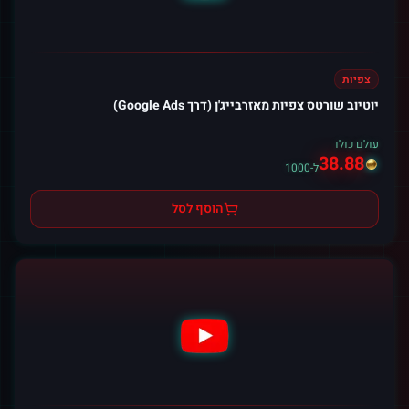
צפיות
יוטיוב שורטס צפיות מאזרבייג'ן (דרך Google Ads)
עולם כולו
38.88
ל-1000
הוסף לסל