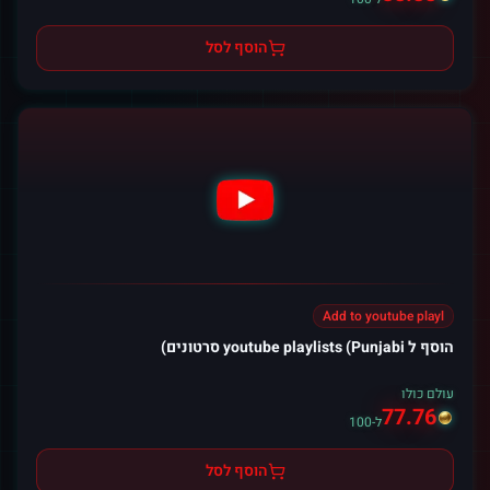
הוסף לסל
Add to youtube playl
הוסף ל youtube playlists (Punjabi סרטונים)
עולם כולו
77.76
ל-100
הוסף לסל