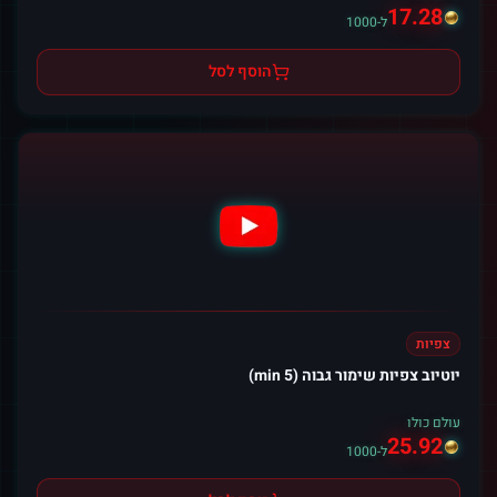
17.28
ל-1000
הוסף לסל
צפיות
יוטיוב צפיות שימור גבוה (5 min)
עולם כולו
25.92
ל-1000