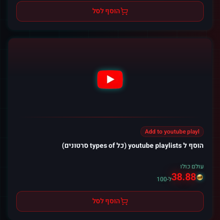
הוסף לסל
Add to youtube playl
הוסף ל youtube playlists (כל types of סרטונים)
עולם כולו
38.88
ל-100
הוסף לסל