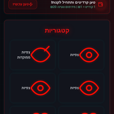
טען קרדיטים ותתחיל לקנות!
טען עכשיו
1 קרדיט = ₪1 | מינימום טעינה ₪20
קטגוריות
צפיות
צפיות
ממוקדות
צפיות
צפיות