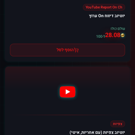
YouTube Report On Ch
יוטיוב דיווח On ערוץ
עולם כולו
28.08
ל-100
הוסף לסל
צפיות
יוטיוב צפיות (עם אחריות, איטי)