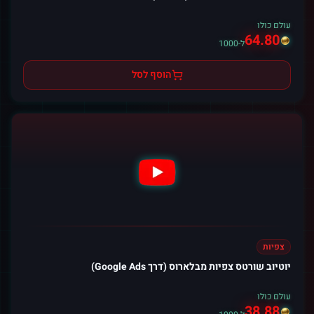
עולם כולו
64.80
ל-1000
הוסף לסל
צפיות
יוטיוב שורטס צפיות מבלארוס (דרך Google Ads)
עולם כולו
38.88