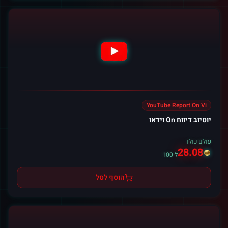
YouTube Report On Vi
יוטיוב דיווח On וידאו
עולם כולו
28.08
ל-100
הוסף לסל