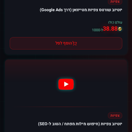
צפיות
יוטיוב שורטס צפיות מטייוואן (דרך Google Ads)
עולם כולו
38.88
ל-1000
הוסף לסל
צפיות
יוטיוב צפיות (חיפוש מילות מפתח / הטוב ל-SEO)