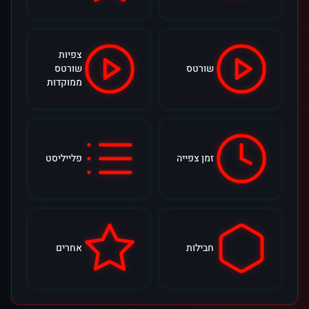
צפיות
שורטס
שורטס
ממוקדות
זמן צפייה
פלייליסט
חבילות
אחרים