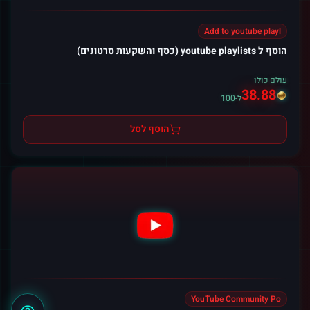
Add to youtube playl
הוסף ל youtube playlists (כסף והשקעות סרטונים)
עולם כולו
38.88
ל-100
הוסף לסל
YouTube Community Po