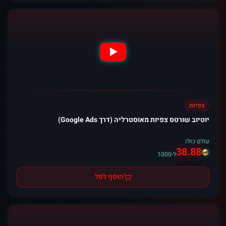
צפיות
יוטיוב שורטס צפיות מאוסטרליה (דרך Google Ads)
עולם כולו
38.88
ל-1000
הוסף לסל