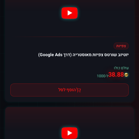
צפיות
יוטיוב שורטס צפיות מאוסטריה (דרך Google Ads)
עולם כולו
38.88
ל-1000
הוסף לסל