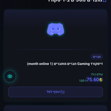
חברים
דיסקורד Gaming חברים מחוברים (1 month online)
עולם כולו
75.60
ל-100
הוסף לסל