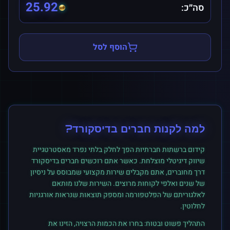
25.92
סה״כ:
הוסף לסל
למה לקנות
חברים
ב
דיסקורד
?
קידום ברשתות חברתיות הפך לחלק בלתי נפרד מאסטרטגיית
שיווק דיגיטלי מוצלחת. כאשר אתם רוכשים
חברים
ב
דיסקורד
דרך מחוברים, אתם מקבלים שירות מקצועי שמבוסס על ניסיון
של שנים ואלפי לקוחות מרוצים. השירות שלנו מותאם
לאלגוריתם של הפלטפורמה ומספק תוצאות שנראות אורגניות
לחלוטין.
התהליך פשוט ובטוח: בחרו את הכמות הרצויה, הזינו את