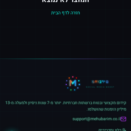
חזרה לדף הבית
M
מחוברים
SOCIAL MEDIA BOOST
קידום מקצועי ובטוח ברשתות חברתיות. יותר מ-7 שנות ניסיון ולמעלה מ-13
מיליון הזמנות שהושלמו.
support@mehubarim.co.il
📝 בלוג ומדריכים