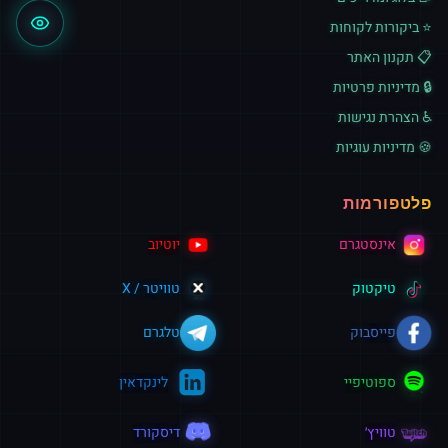
⭐ ביקורות לקוחות
📋 תקנון האתר
🔒 מדיניות פרטיות
♿ הצהרת נגישות
🍪 מדיניות עוגיות
פלטפורמות
אינסטגרם
יוטיוב
טיקטוק
טוויטר / X
פייסבוק
טלגרם
ספוטיפיי
לינקדאין
טוויץ׳
דיסקורד