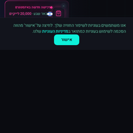
רכישה חדשה ב
אינסטגרם
באר שבע
·
20,000 לייקים
לפני 8 דקות
אנו משתמשים בעוגיות לשיפור החוויה שלך. לחיצה על 'אישור' מהווה
הסכמה לשימוש בעוגיות כמתואר ב
מדיניות העוגיות
שלנו.
אישור