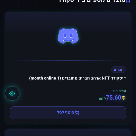
חברים
דיסקורד NFT ארהב חברים מחוברים (1 month online)
עולם כולו
75.60
ל-100
הוסף לסל