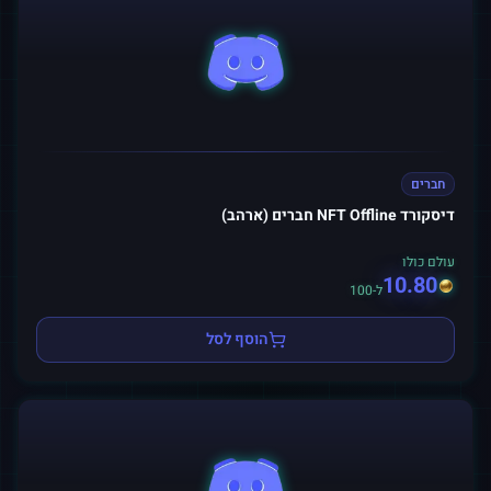
חברים
דיסקורד NFT Offline חברים (ארהב)
עולם כולו
10.80
ל-100
הוסף לסל