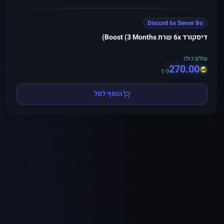
Discord 6x Server Bo
דיסקורד 6x שרת Boost (3 Months)
עולם כולו
270.00
ל-1
הוסף לסל