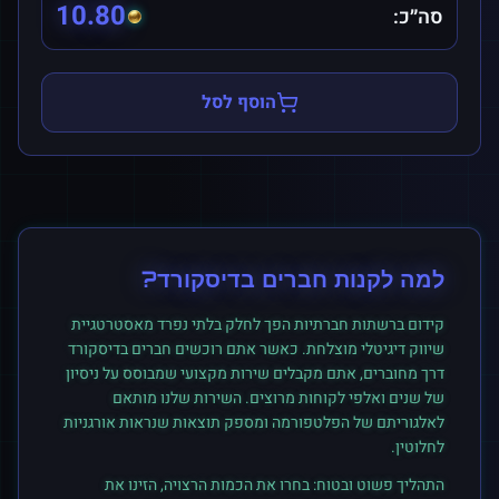
10.80
סה״כ:
הוסף לסל
למה לקנות
חברים
ב
דיסקורד
?
קידום ברשתות חברתיות הפך לחלק בלתי נפרד מאסטרטגיית
שיווק דיגיטלי מוצלחת. כאשר אתם רוכשים
חברים
ב
דיסקורד
דרך מחוברים, אתם מקבלים שירות מקצועי שמבוסס על ניסיון
של שנים ואלפי לקוחות מרוצים. השירות שלנו מותאם
לאלגוריתם של הפלטפורמה ומספק תוצאות שנראות אורגניות
לחלוטין.
התהליך פשוט ובטוח: בחרו את הכמות הרצויה, הזינו את