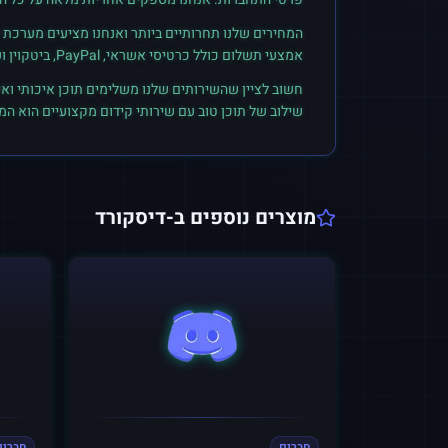
המחירים שלנו תחרותיים ביותר ואנחנו מציעים מערכת ק
אמצעי תשלום כולל כרטיסי אשראי, PayPal, ביטקוין ועוד. הצטרפו לקהילת הלקוחות שלנו והתחילו לראות תוצאות אמיתיות.
חשוב לציין שהשירותים שלנו משלימים תוכן איכותי ואי
שילוב של תוכן טוב עם שירותי קידום מקצועיים הוא ה
מוצרים נוספים ב-
דיסקורד
חברים
חברים