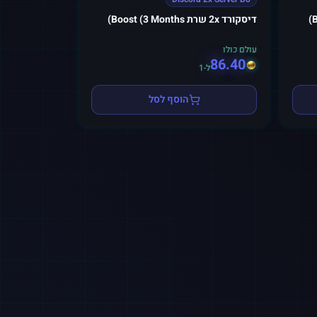
דיסקורד 2x שרת Boost (3 Months)
עולם כולו
86.40
ל-1
הוסף לסל