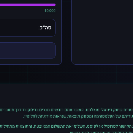
10,000
סה״כ:
גיית שיווק דיגיטלי מוצלחת. כאשר אתם רוכשים
חברים
ב
דיסקורד
דרך מחוברים,
גוריתם של הפלטפורמה ומספק תוצאות שנראות אורגניות לחלוטין.
ת הקישור לפרופיל או לפוסט, השלימו את התשלום המאובטח, והתוצאות מתחילות ל
נה ותמיכה טכנית זמינה סביב השעון.