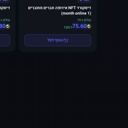
דיסקורד NFT אירופה חברים מחוברים
דיסקורד NFT Offline חבר
(1 month online)
עולם כולו
עולם כו
80
75.60
ל-100
הוסף לסל