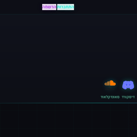
התחברות
|
הרשמה
דיסקורד
סאונדקלאוד