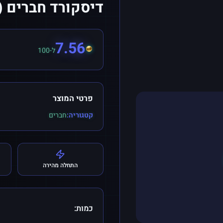
דיסקורד חברים (Offline)
7.56
ל-100
פרטי המוצר
קטגוריה:
חברים
התחלה מהירה
כמות: