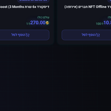
ים (אירופה)
דיסקורד 6x שרת Boost (3 Months)
לו
עולם כולו
270.00
10.
ל-100
ל-1
הוסף לסל
הוסף לסל