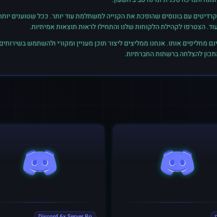
רדיטים עם בונוסים שהופכת את הקנייה למשתלמת עוד יותר. ככל שטוענים יותר קרד
נם מחליפים אותו. אנחנו ממליצים ליצור תוכן מעניין ומקורי ולהשתמש בשירותים
מתכון להצלחה ברשתות החברתיות.
Discord 6x Server Bo