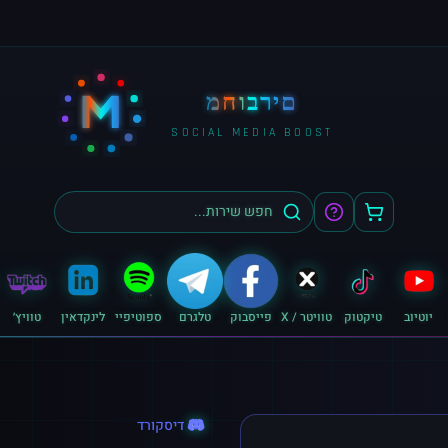
M
מחוברים
SOCIAL MEDIA BOOST
יוטיוב
טיקטוק
טוויטר / X
פייסבוק
טלגרם
ספוטיפיי
לינקדאין
טוויץ׳
דיסקורד