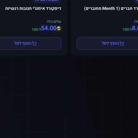
ים (1 Month מחוברים)
דיסקורד אימוג'י תגובות רגשיות
לו
עולם כולו
54.00
8.
ל-100
ל-100
הוסף לסל
הוסף לסל