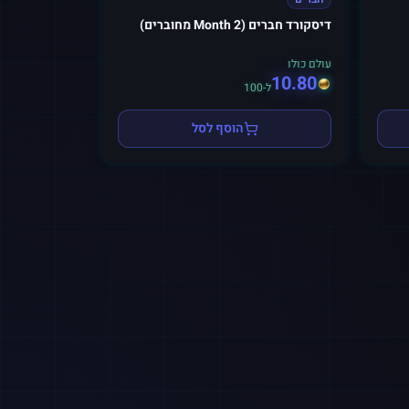
דיסקורד חברים (2 Month מחוברים)
עולם כולו
10.80
ל-100
הוסף לסל