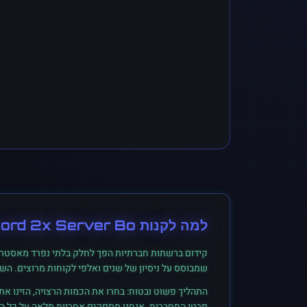
למה לקנות
cord 2x Server Bo
קידום ברשתות חברתיות הפך לחלק בלתי נפרד מאסטרט
שמבוסס על ניסיון של שנים ואלפי לקוחות מרוצים. הש
התהליך פשוט ובטוח: בחרו את הכמות הרצויה, הזינו א
פרטי התחברות. אנחנו מספקים אחריות מלאה על כל הזמ