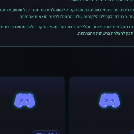
רדיטים עם בונוסים שהופכת את הקנייה למשתלמת עוד יותר. ככל שטוענים יותר קרד
נם מחליפים אותו. אנחנו ממליצים ליצור תוכן מעניין ומקורי ולהשתמש בשירותים
מתכון להצלחה ברשתות החברתיות.
תגובות רגשיות