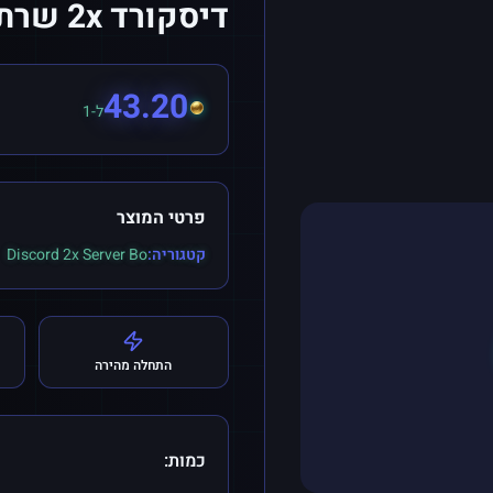
דיסקורד 2x שרת Boost (1 Months)
43.20
ל-1
פרטי המוצר
קטגוריה:
Discord 2x Server Bo
התחלה מהירה
כמות: