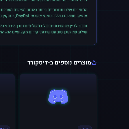
המחירים שלנו תחרותיים ביותר ואנחנו מציעים מערכת ק
אמצעי תשלום כולל כרטיסי אשראי, PayPal, ביטקוין ועוד. הצטרפו לקהילת הלקוחות שלנו והתחילו לראות תוצאות אמיתיות.
חשוב לציין שהשירותים שלנו משלימים תוכן איכותי ואי
שילוב של תוכן טוב עם שירותי קידום מקצועיים הוא ה
מוצרים נוספים ב-
דיסקורד
חברים
חברים