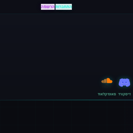
התחברות
|
הרשמה
דיסקורד
סאונדקלאוד