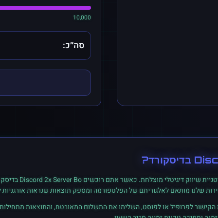
10,000
סה״כ:
Dis
ב
דיסקורד
?
גיית שיווק דיגיטלי מוצלחת. כאשר אתם רוכשים
Discord 2x Server Bo
ב
דיסקו
ירות שלנו מותאם לאלגוריתם של הפלטפורמה ומספק תוצאות שנראות אורגניות ל
ת הקישור לפרופיל או לפוסט, השלימו את התשלום המאובטח, והתוצאות מתחילות ל
נה ותמיכה טכנית זמינה סביב השעון.