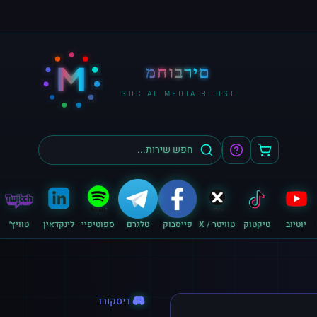
M
מחוברים
SOCIAL MEDIA BOOST
יוטיוב
טיקטוק
טוויטר / X
פייסבוק
טלגרם
ספוטיפיי
לינקדאין
טוויץ׳
דיסקורד