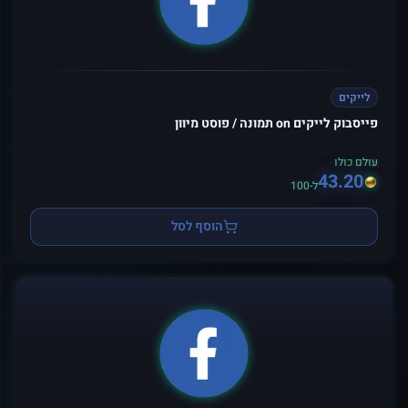
לייקים
פייסבוק לייקים on תמונה / פוסט מיוון
עולם כולו
43.20
ל-100
הוסף לסל