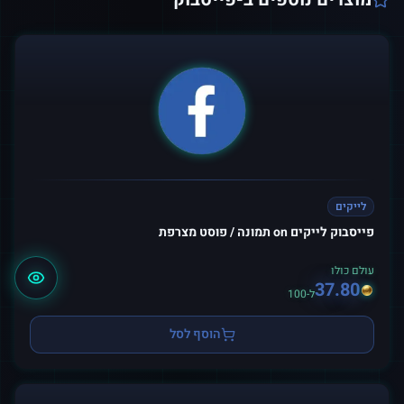
לייקים
פייסבוק לייקים on תמונה / פוסט מצרפת
עולם כולו
37.80
ל-100
הוסף לסל