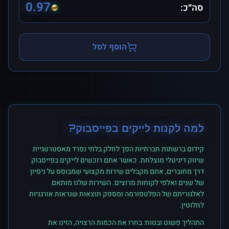
0.97
סה״כ:
הוסף לסל
למה לקנות
לייקים
ב
פייסבוק
?
קידום ברשתות חברתיות הפך לחלק בלתי נפרד מאסטרטגיית
שיווק דיגיטלי מוצלחת. כאשר אתם רוכשים
לייקים
ב
פייסבוק
דרך מחוברים, אתם מקבלים שירות מקצועי שמבוסס על ניסיון
של שנים ואלפי לקוחות מרוצים. השירות שלנו מותאם
לאלגוריתם של הפלטפורמה ומספק תוצאות שנראות אורגניות
לחלוטין.
התהליך פשוט ובטוח: בחרו את הכמות הרצויה, הזינו את