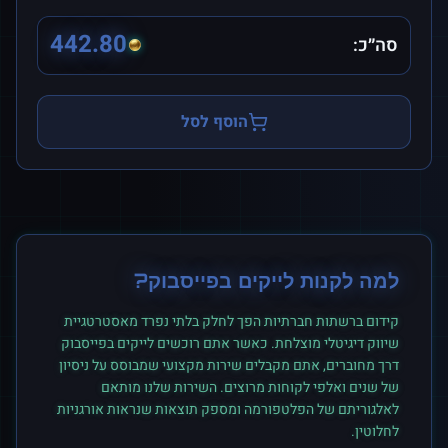
442.80
סה״כ:
הוסף לסל
למה לקנות
לייקים
ב
פייסבוק
?
קידום ברשתות חברתיות הפך לחלק בלתי נפרד מאסטרטגיית
שיווק דיגיטלי מוצלחת. כאשר אתם רוכשים
לייקים
ב
פייסבוק
דרך מחוברים, אתם מקבלים שירות מקצועי שמבוסס על ניסיון
של שנים ואלפי לקוחות מרוצים. השירות שלנו מותאם
לאלגוריתם של הפלטפורמה ומספק תוצאות שנראות אורגניות
לחלוטין.