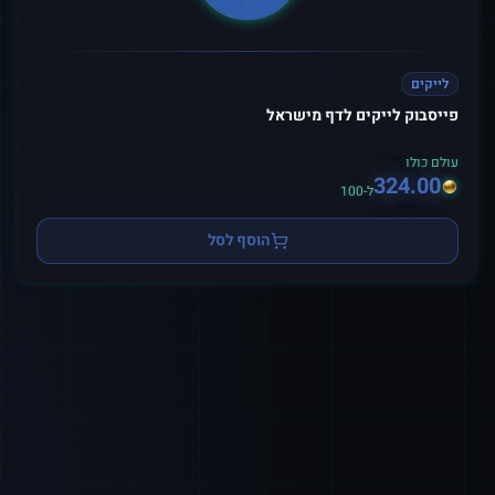
לייקים
פייסבוק לייקים לדף מישראל
עולם כולו
324.00
ל-100
הוסף לסל