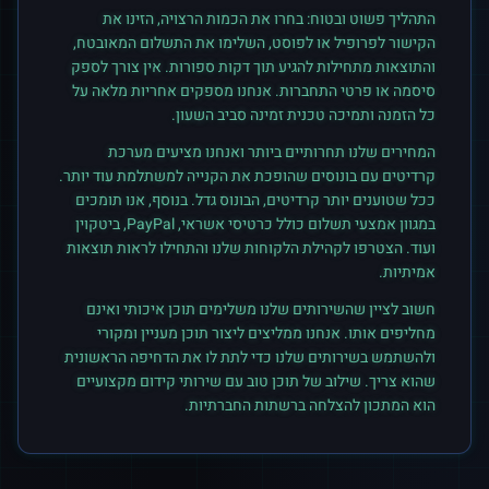
התהליך פשוט ובטוח: בחרו את הכמות הרצויה, הזינו את
הקישור לפרופיל או לפוסט, השלימו את התשלום המאובטח,
והתוצאות מתחילות להגיע תוך דקות ספורות. אין צורך לספק
סיסמה או פרטי התחברות. אנחנו מספקים אחריות מלאה על
כל הזמנה ותמיכה טכנית זמינה סביב השעון.
המחירים שלנו תחרותיים ביותר ואנחנו מציעים מערכת
קרדיטים עם בונוסים שהופכת את הקנייה למשתלמת עוד יותר.
ככל שטוענים יותר קרדיטים, הבונוס גדל. בנוסף, אנו תומכים
במגוון אמצעי תשלום כולל כרטיסי אשראי, PayPal, ביטקוין
ועוד. הצטרפו לקהילת הלקוחות שלנו והתחילו לראות תוצאות
אמיתיות.
חשוב לציין שהשירותים שלנו משלימים תוכן איכותי ואינם
מחליפים אותו. אנחנו ממליצים ליצור תוכן מעניין ומקורי
ולהשתמש בשירותים שלנו כדי לתת לו את הדחיפה הראשונית
שהוא צריך. שילוב של תוכן טוב עם שירותי קידום מקצועיים
הוא המתכון להצלחה ברשתות החברתיות.