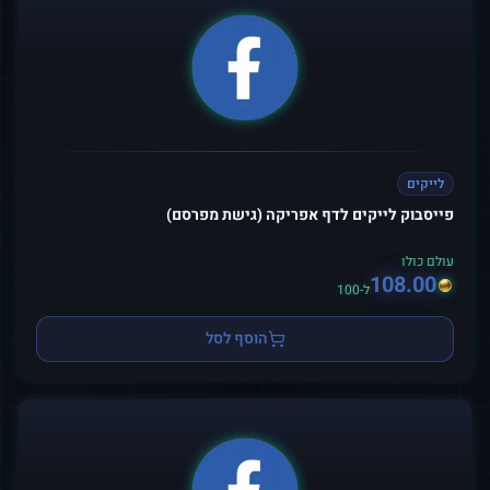
לייקים
פייסבוק לייקים לדף אפריקה (גישת מפרסם)
עולם כולו
108.00
ל-100
הוסף לסל