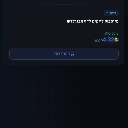
לייקים
פייסבוק לייקים לדף מבנגלדש
עולם כולו
4.32
ל-100
הוסף לסל