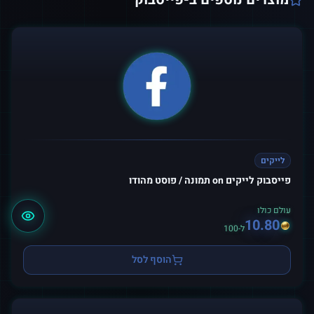
לייקים
פייסבוק לייקים on תמונה / פוסט מהודו
עולם כולו
10.80
ל-100
הוסף לסל