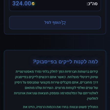
324.00
סה״כ:
הוסף לסל
למה לקנות
לייקים
ב
פייסבוק
?
קידום ברשתות חברתיות הפך לחלק בלתי נפרד מאסטרטגיית
שיווק דיגיטלי מוצלחת. כאשר אתם רוכשים
לייקים
ב
פייסבוק
דרך מחוברים, אתם מקבלים שירות מקצועי שמבוסס על ניסיון
של שנים ואלפי לקוחות מרוצים. השירות שלנו מותאם
לאלגוריתם של הפלטפורמה ומספק תוצאות שנראות אורגניות
לחלוטין.
התהליך פשוט ובטוח: בחרו את הכמות הרצויה, הזינו את