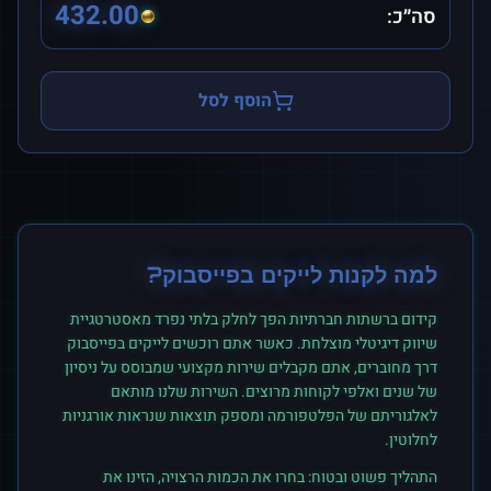
432.00
סה״כ:
הוסף לסל
למה לקנות
לייקים
ב
פייסבוק
?
קידום ברשתות חברתיות הפך לחלק בלתי נפרד מאסטרטגיית
שיווק דיגיטלי מוצלחת. כאשר אתם רוכשים
לייקים
ב
פייסבוק
דרך מחוברים, אתם מקבלים שירות מקצועי שמבוסס על ניסיון
של שנים ואלפי לקוחות מרוצים. השירות שלנו מותאם
לאלגוריתם של הפלטפורמה ומספק תוצאות שנראות אורגניות
לחלוטין.
התהליך פשוט ובטוח: בחרו את הכמות הרצויה, הזינו את