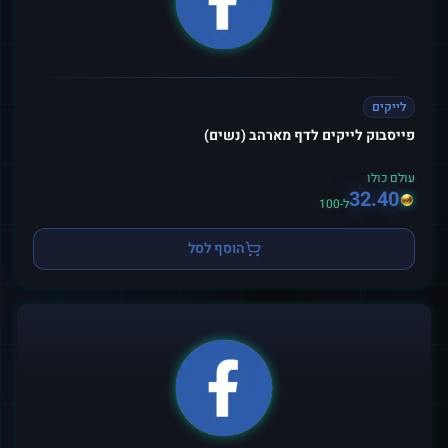
לייקים
פייסבוק לייקים לדף מארהב (נשים)
עולם כולו
32.40
ל-100
הוסף לסל