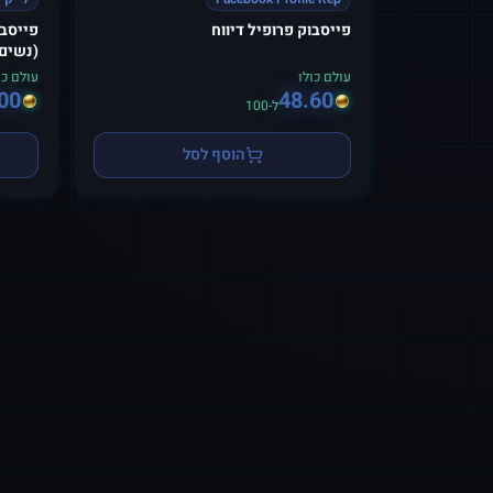
פייסבוק פרופיל דיווח
(נשים
עולם כולו
עולם כו
00
48.60
ל-100
הוסף לסל