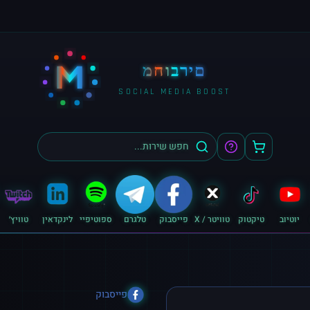
M
מחוברים
SOCIAL MEDIA BOOST
יוטיוב
טיקטוק
טוויטר / X
פייסבוק
טלגרם
ספוטיפיי
לינקדאין
טוויץ׳
פייסבוק