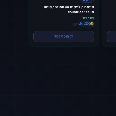
פייסבוק לייקים on תמונה / פוסט
מערבי countries
עולם כולו
6.48
ל-100
הוסף לסל