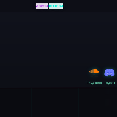
התחברות
|
הרשמה
דיסקורד
סאונדקלאוד