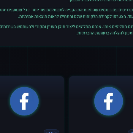
רדיטים עם בונוסים שהופכת את הקנייה למשתלמת עוד יותר. ככל שטוענים יותר קרד
נם מחליפים אותו. אנחנו ממליצים ליצור תוכן מעניין ומקורי ולהשתמש בשירותים
מתכון להצלחה ברשתות החברתיות.
ם
לייקים