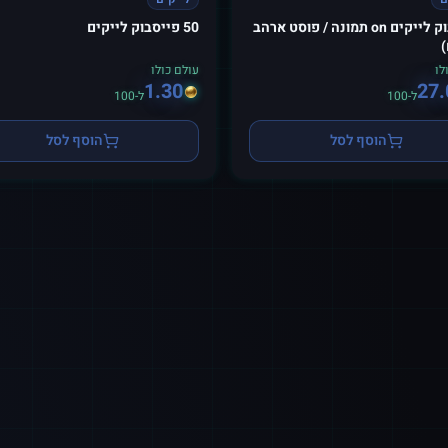
פייסבוק לייקים on תמונה / פוסט ארהב
50 פייסבוק לייקים
)
לו
עולם כולו
1.30
27.
ל-100
ל-100
הוסף לסל
הוסף לסל