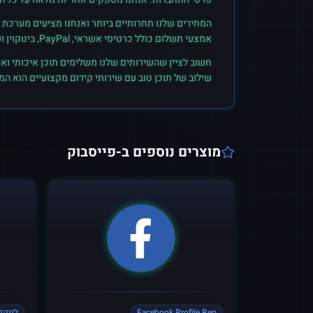
המחירים שלנו תחרותיים ביותר ואנחנו מציעים מערכת ק
אמצעי תשלום כולל כרטיסי אשראי, PayPal, ביטקוין ועוד. הצטרפו לקהילת הלקוחות שלנו והתחילו לראות תוצאות אמיתיות.
חשוב לציין שהשירותים שלנו משלימים תוכן איכותי ואי
שילוב של תוכן טוב עם שירותי קידום מקצועיים הוא ה
מוצרים נוספים ב-
פייסבוק
Facebook Profile Rep
לייקי