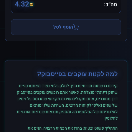
4.32
סה״כ:
הוסף לסל
למה לקנות
עוקבים
ב
פייסבוק
?
קידום ברשתות חברתיות הפך לחלק בלתי נפרד מאסטרטגיית
שיווק דיגיטלי מוצלחת. כאשר אתם רוכשים
עוקבים
ב
פייסבוק
דרך מחוברים, אתם מקבלים שירות מקצועי שמבוסס על ניסיון
של שנים ואלפי לקוחות מרוצים. השירות שלנו מותאם
לאלגוריתם של הפלטפורמה ומספק תוצאות שנראות אורגניות
לחלוטין.
התהליך פשוט ובטוח: בחרו את הכמות הרצויה, הזינו את