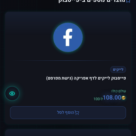
לייקים
פייסבוק לייקים לדף אפריקה (גישת מפרסם)
עולם כולו
108.00
ל-100
הוסף לסל