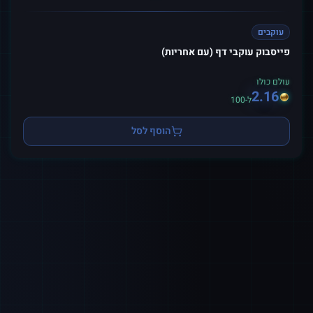
עוקבים
פייסבוק עוקבי דף (עם אחריות)
עולם כולו
2.16
ל-100
הוסף לסל