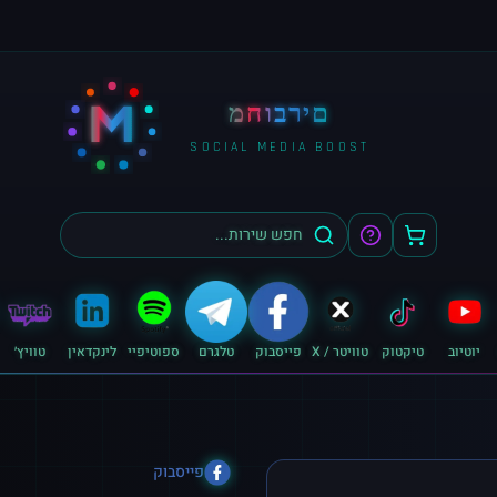
M
מחוברים
SOCIAL MEDIA BOOST
יוטיוב
טיקטוק
טוויטר / X
פייסבוק
טלגרם
ספוטיפיי
לינקדאין
טוויץ׳
פייסבוק