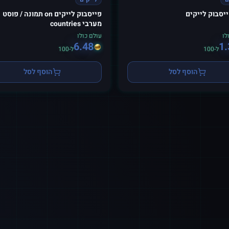
פייסבוק לייקים on תמונה / פוסט
מערבי countries
לו
עולם כולו
6.48
1.
ל-100
ל-100
הוסף לסל
הוסף לסל