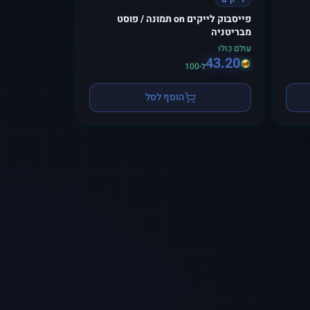
פייסבוק לייקים on תמונה / פוסט
מבריטניה
עולם כולו
43.20
ל-100
הוסף לסל