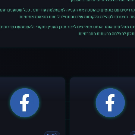
רדיטים עם בונוסים שהופכת את הקנייה למשתלמת עוד יותר. ככל שטוענים יותר קרד
נם מחליפים אותו. אנחנו ממליצים ליצור תוכן מעניין ומקורי ולהשתמש בשירותים
מתכון להצלחה ברשתות החברתיות.
ם
לייקים