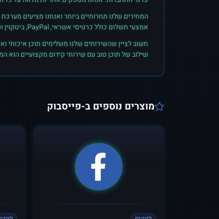
המחירים שלנו תחרותיים ביותר ואנחנו מציעים מערכת ק
אמצעי תשלום כולל כרטיסי אשראי, PayPal, ביטקוין ועוד. הצטרפו לקהילת הלקוחות שלנו והתחילו לראות תוצאות אמיתיות.
חשוב לציין שהשירותים שלנו משלימים תוכן איכותי ואי
שילוב של תוכן טוב עם שירותי קידום מקצועיים הוא ה
מוצרים נוספים ב-
פייסבוק
לייקים
לייקי