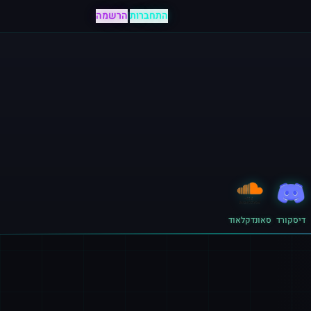
התחברות
|
הרשמה
דיסקורד
סאונדקלאוד