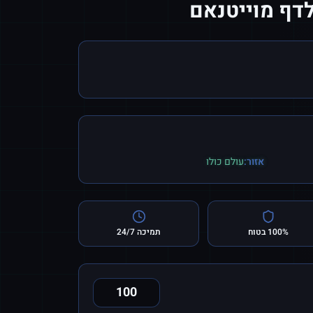
לדף מוייטנאם
אזור:
עולם כולו
100% בטוח
תמיכה 24/7