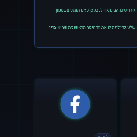
יטים, הבונוס גדל. בנוסף, אנו תומכים במגוון
 שלנו כדי לתת לו את הדחיפה הראשונית שהוא צריך.
לייקים