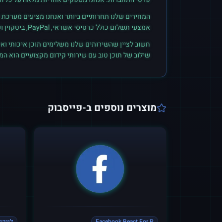
המחירים שלנו תחרותיים ביותר ואנחנו מציעים מערכת ק
אמצעי תשלום כולל כרטיסי אשראי, PayPal, ביטקוין ועוד. הצטרפו לקהילת הלקוחות שלנו והתחילו לראות תוצאות אמיתיות.
חשוב לציין שהשירותים שלנו משלימים תוכן איכותי ואי
שילוב של תוכן טוב עם שירותי קידום מקצועיים הוא ה
מוצרים נוספים ב-
פייסבוק
Facebook React For P
לייקי