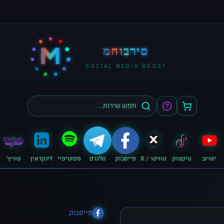
M
מחוברים
SOCIAL MEDIA BOOST
יוטיוב
טיקטוק
טוויטר / X
פייסבוק
טלגרם
ספוטיפיי
לינקדאין
טוויץ׳
פייסבוק