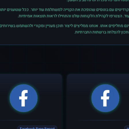
רדיטים עם בונוסים שהופכת את הקנייה למשתלמת עוד יותר. ככל שטוענים יותר קרד
נם מחליפים אותו. אנחנו ממליצים ליצור תוכן מעניין ומקורי ולהשתמש בשירותים
מתכון להצלחה ברשתות החברתיות.
ם
Facebook Page Report