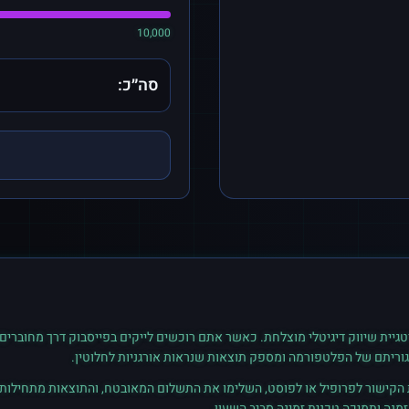
10,000
סה״כ:
גיית שיווק דיגיטלי מוצלחת. כאשר אתם רוכשים
לייקים
ב
פייסבוק
דרך מחוברים,
גוריתם של הפלטפורמה ומספק תוצאות שנראות אורגניות לחלוטין.
ת הקישור לפרופיל או לפוסט, השלימו את התשלום המאובטח, והתוצאות מתחילות ל
נה ותמיכה טכנית זמינה סביב השעון.