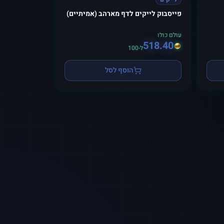
פייסבוק לייקים לדף מארהב (אמיתיים)
עולם כולו
518.40
ל-100
הוסף לסל