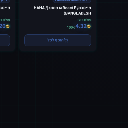
פייסבוק React Fאו פוסט (HAHA /
פייסבו
BANGLADESH)
עולם כולו
עולם כו
20
4.32
ל-100
הוסף לסל