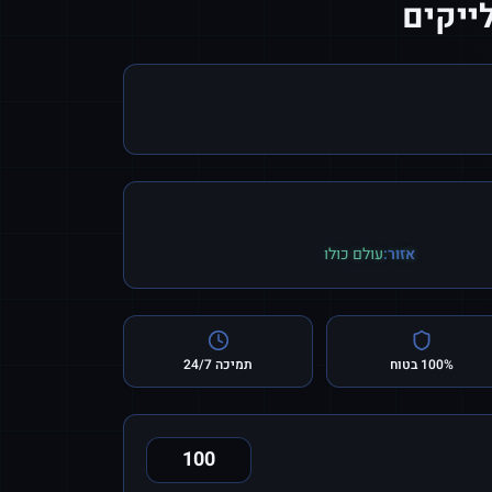
אזור:
עולם כולו
100% בטוח
תמיכה 24/7