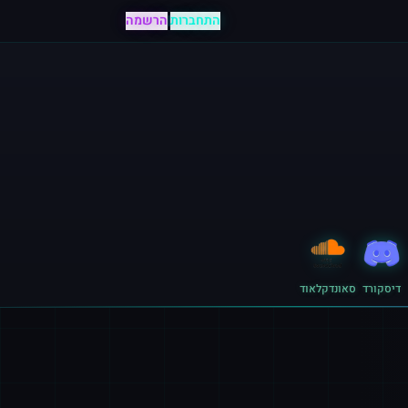
התחברות
|
הרשמה
דיסקורד
סאונדקלאוד