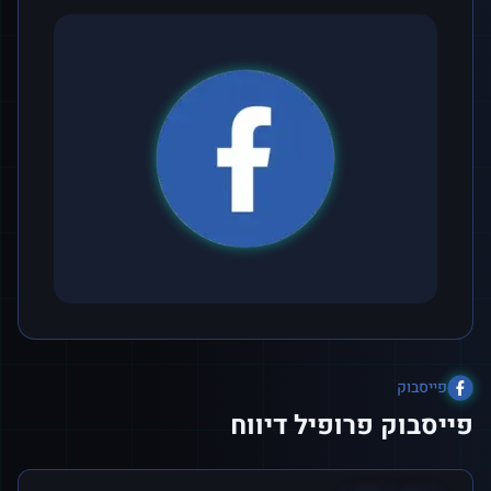
פייסבוק
פייסבוק פרופיל דיווח