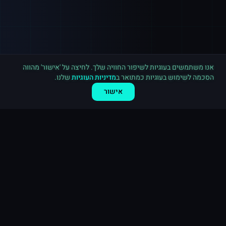
רכישה חדשה ב
טלגרם
באר שבע
·
2,500 חברים בערוץ
לפני דקה
אנו משתמשים בעוגיות לשיפור החוויה שלך. לחיצה על 'אישור' מהווה
הסכמה לשימוש בעוגיות כמתואר ב
מדיניות העוגיות
שלנו.
אישור