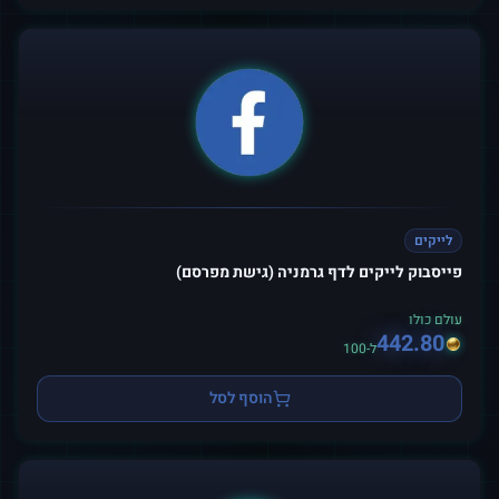
לייקים
פייסבוק לייקים לדף גרמניה (גישת מפרסם)
עולם כולו
442.80
ל-100
הוסף לסל