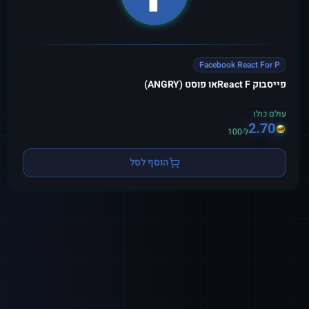
Facebook React For P
פייסבוק React Fאו פוסט (ANGRY)
עולם כולו
2.70
ל-100
הוסף לסל