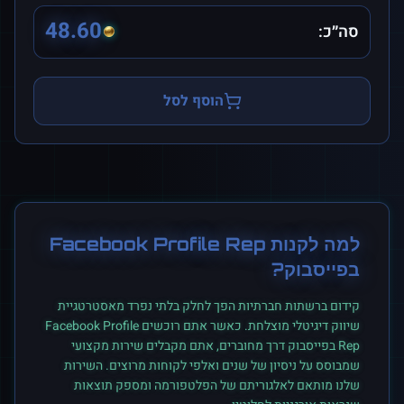
48.60
סה״כ:
הוסף לסל
למה לקנות
Facebook Profile Rep
ב
פייסבוק
?
קידום ברשתות חברתיות הפך לחלק בלתי נפרד מאסטרטגיית
שיווק דיגיטלי מוצלחת. כאשר אתם רוכשים
Facebook Profile
Rep
ב
פייסבוק
דרך מחוברים, אתם מקבלים שירות מקצועי
שמבוסס על ניסיון של שנים ואלפי לקוחות מרוצים. השירות
שלנו מותאם לאלגוריתם של הפלטפורמה ומספק תוצאות