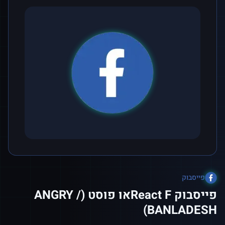
פייסבוק
פייסבוק React Fאו פוסט (ANGRY /
BANLADESH)