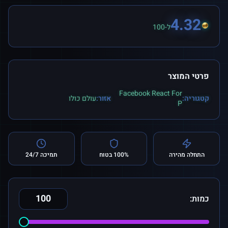
4.32
ל-100
פרטי המוצר
Facebook React For
קטגוריה:
אזור:
עולם כולו
P
התחלה מהירה
100% בטוח
תמיכה 24/7
כמות: