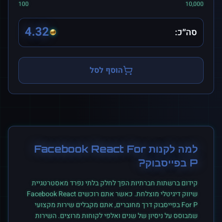
100
10,000
4.32
סה״כ:
הוסף לסל
למה לקנות
Facebook React For
P
ב
פייסבוק
?
קידום ברשתות חברתיות הפך לחלק בלתי נפרד מאסטרטגיית
שיווק דיגיטלי מוצלחת. כאשר אתם רוכשים
Facebook React
For P
ב
פייסבוק
דרך מחוברים, אתם מקבלים שירות מקצועי
שמבוסס על ניסיון של שנים ואלפי לקוחות מרוצים. השירות