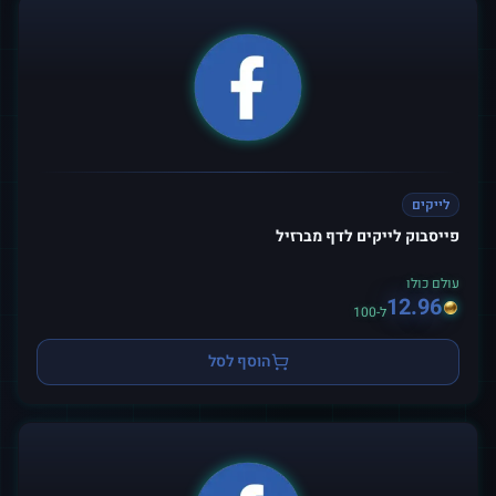
לייקים
פייסבוק לייקים לדף מברזיל
עולם כולו
12.96
ל-100
הוסף לסל