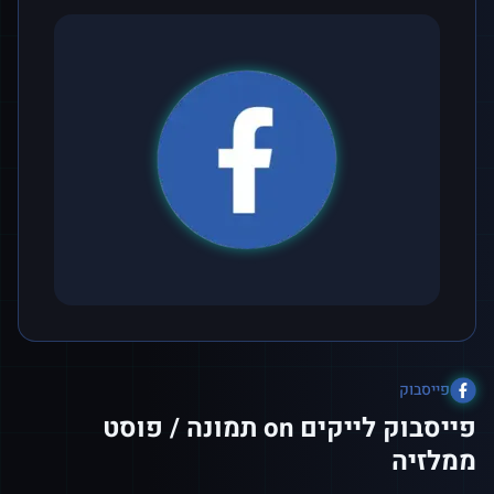
פייסבוק
פייסבוק לייקים on תמונה / פוסט
ממלזיה