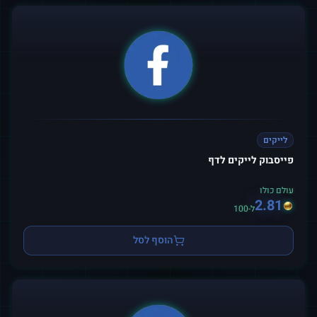
לייקים
פייסבוק לייקים לדף
עולם כולו
2.81
ל-100
הוסף לסל