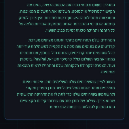
התהליך פשוט ובטוח: בחרו את הכמות הרצויה, הזינו את
הקישור לפרופיל או לפוסט, השלימו את התשלום המאובטח,
והתוצאות מתחילות להגיע תוך דקות ספורות. אין צורך לספק
סיסמה או פרטי התחברות. אנחנו מספקים אחריות מלאה על
כל הזמנה ותמיכה טכנית זמינה סביב השעון.
המחירים שלנו תחרותיים ביותר ואנחנו מציעים מערכת
קרדיטים עם בונוסים שהופכת את הקנייה למשתלמת עוד יותר.
ככל שטוענים יותר קרדיטים, הבונוס גדל. בנוסף, אנו תומכים
במגוון אמצעי תשלום כולל כרטיסי אשראי, PayPal, ביטקוין
ועוד. הצטרפו לקהילת הלקוחות שלנו והתחילו לראות תוצאות
אמיתיות.
חשוב לציין שהשירותים שלנו משלימים תוכן איכותי ואינם
מחליפים אותו. אנחנו ממליצים ליצור תוכן מעניין ומקורי
ולהשתמש בשירותים שלנו כדי לתת לו את הדחיפה הראשונית
שהוא צריך. שילוב של תוכן טוב עם שירותי קידום מקצועיים
הוא המתכון להצלחה ברשתות החברתיות.