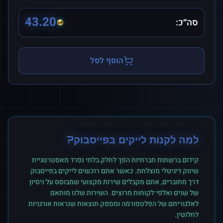
43.20
סה״כ:
הוסף לסל
למה לקנות
לייקים
ב
פייסבוק
?
קידום ברשתות חברתיות הפך לחלק בלתי נפרד מאסטרטגיית
שיווק דיגיטלי מוצלחת. כאשר אתם רוכשים
לייקים
ב
פייסבוק
דרך מחוברים, אתם מקבלים שירות מקצועי שמבוסס על ניסיון
של שנים ואלפי לקוחות מרוצים. השירות שלנו מותאם
לאלגוריתם של הפלטפורמה ומספק תוצאות שנראות אורגניות
לחלוטין.