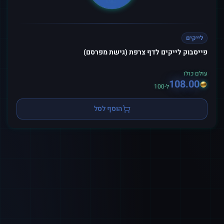
לייקים
פייסבוק לייקים לדף צרפת (גישת מפרסם)
עולם כולו
108.00
ל-100
הוסף לסל