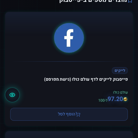
לייקים
פייסבוק לייקים לדף עולם כולו (גישת מפרסם)
עולם כולו
97.20
ל-100
הוסף לסל