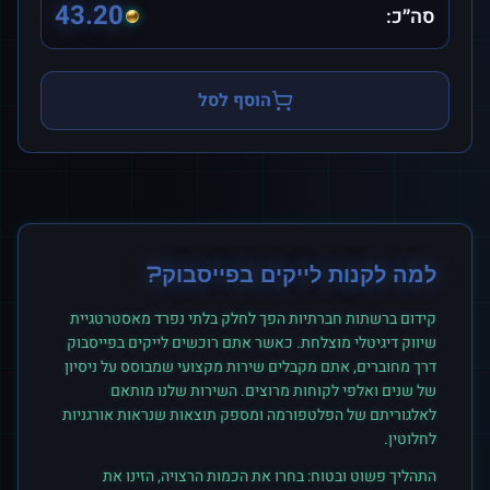
43.20
סה״כ:
הוסף לסל
למה לקנות
לייקים
ב
פייסבוק
?
קידום ברשתות חברתיות הפך לחלק בלתי נפרד מאסטרטגיית
שיווק דיגיטלי מוצלחת. כאשר אתם רוכשים
לייקים
ב
פייסבוק
דרך מחוברים, אתם מקבלים שירות מקצועי שמבוסס על ניסיון
של שנים ואלפי לקוחות מרוצים. השירות שלנו מותאם
לאלגוריתם של הפלטפורמה ומספק תוצאות שנראות אורגניות
לחלוטין.
התהליך פשוט ובטוח: בחרו את הכמות הרצויה, הזינו את