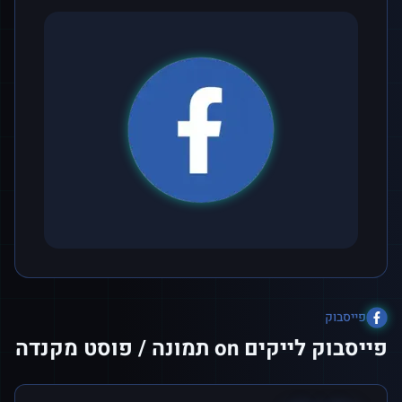
פייסבוק
פייסבוק לייקים on תמונה / פוסט מקנדה