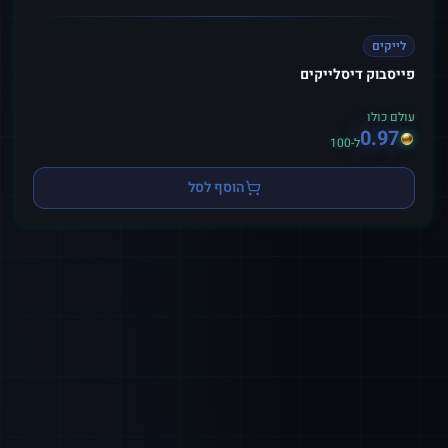
לייקים
פייסבוק דיסלייקים
עולם כולו
0.97
ל-100
הוסף לסל