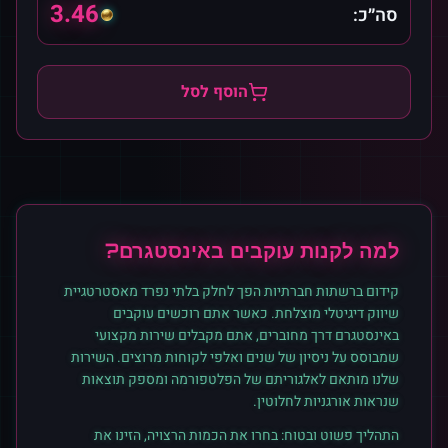
3.46
סה״כ:
הוסף לסל
למה לקנות
עוקבים
ב
אינסטגרם
?
קידום ברשתות חברתיות הפך לחלק בלתי נפרד מאסטרטגיית
שיווק דיגיטלי מוצלחת. כאשר אתם רוכשים
עוקבים
ב
אינסטגרם
דרך מחוברים, אתם מקבלים שירות מקצועי
שמבוסס על ניסיון של שנים ואלפי לקוחות מרוצים. השירות
שלנו מותאם לאלגוריתם של הפלטפורמה ומספק תוצאות
שנראות אורגניות לחלוטין.
התהליך פשוט ובטוח: בחרו את הכמות הרצויה, הזינו את