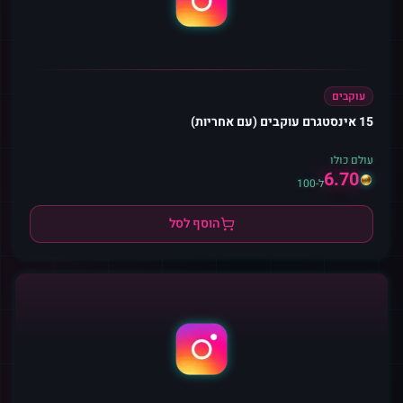
עוקבים
15 אינסטגרם עוקבים (עם אחריות)
עולם כולו
6.70
ל-100
הוסף לסל