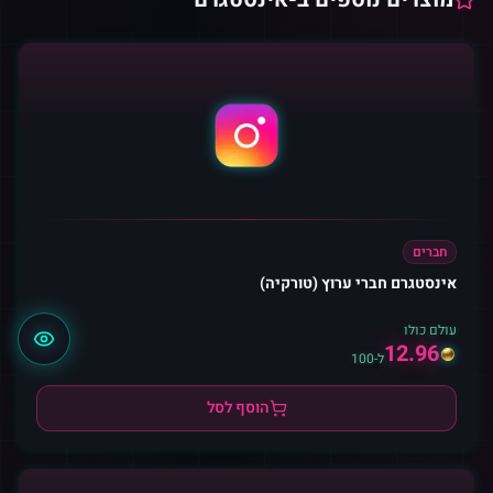
חברים
אינסטגרם חברי ערוץ (טורקיה)
עולם כולו
12.96
ל-100
הוסף לסל