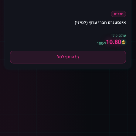
חברים
אינסטגרם חברי ערוץ (לטיני)
עולם כולו
10.80
ל-100
הוסף לסל