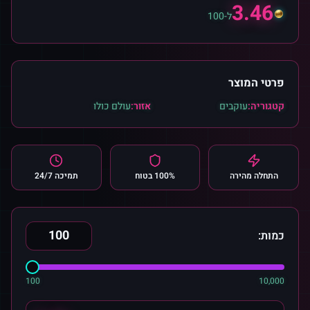
3.46
ל-100
פרטי המוצר
קטגוריה:
עוקבים
אזור:
עולם כולו
התחלה מהירה
100% בטוח
תמיכה 24/7
כמות:
100
10,000