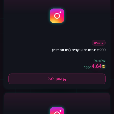
עוקבים
900 אינסטגרם עוקבים (עם אחריות)
עולם כולו
4.64
ל-100
הוסף לסל