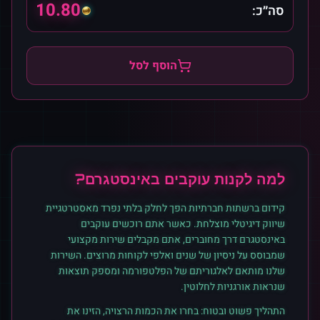
10.80
סה״כ:
הוסף לסל
למה לקנות
עוקבים
ב
אינסטגרם
?
קידום ברשתות חברתיות הפך לחלק בלתי נפרד מאסטרטגיית
שיווק דיגיטלי מוצלחת. כאשר אתם רוכשים
עוקבים
ב
אינסטגרם
דרך מחוברים, אתם מקבלים שירות מקצועי
שמבוסס על ניסיון של שנים ואלפי לקוחות מרוצים. השירות
שלנו מותאם לאלגוריתם של הפלטפורמה ומספק תוצאות
שנראות אורגניות לחלוטין.
התהליך פשוט ובטוח: בחרו את הכמות הרצויה, הזינו את