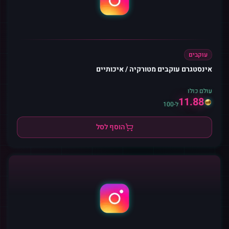
עוקבים
אינסטגרם עוקבים מטורקיה / איכותיים
עולם כולו
11.88
ל-100
הוסף לסל