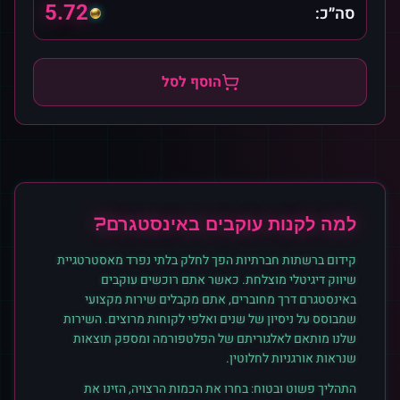
5.72
סה״כ:
הוסף לסל
למה לקנות
עוקבים
ב
אינסטגרם
?
קידום ברשתות חברתיות הפך לחלק בלתי נפרד מאסטרטגיית
שיווק דיגיטלי מוצלחת. כאשר אתם רוכשים
עוקבים
ב
אינסטגרם
דרך מחוברים, אתם מקבלים שירות מקצועי
שמבוסס על ניסיון של שנים ואלפי לקוחות מרוצים. השירות
שלנו מותאם לאלגוריתם של הפלטפורמה ומספק תוצאות
שנראות אורגניות לחלוטין.
התהליך פשוט ובטוח: בחרו את הכמות הרצויה, הזינו את