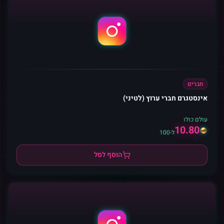
חברים
אינסטגרם חברי ערוץ (לטיני)
עולם כולו
10.80
ל-100
הוסף לסל