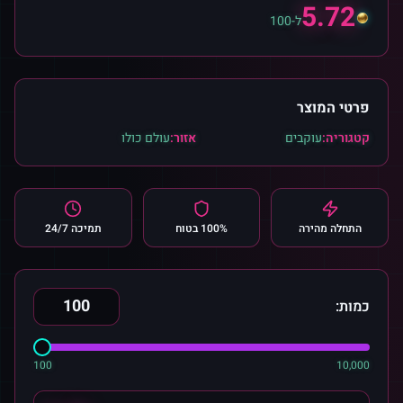
5.72
ל-100
פרטי המוצר
קטגוריה:
עוקבים
אזור:
עולם כולו
התחלה מהירה
100% בטוח
תמיכה 24/7
כמות:
100
10,000