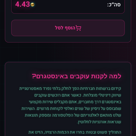
4.43
סה״כ:
הוסף לסל
למה לקנות
עוקבים
ב
אינסטגרם
?
קידום ברשתות חברתיות הפך לחלק בלתי נפרד מאסטרטגיית
שיווק דיגיטלי מוצלחת. כאשר אתם רוכשים
עוקבים
ב
אינסטגרם
דרך מחוברים, אתם מקבלים שירות מקצועי
שמבוסס על ניסיון של שנים ואלפי לקוחות מרוצים. השירות
שלנו מותאם לאלגוריתם של הפלטפורמה ומספק תוצאות
שנראות אורגניות לחלוטין.
התהליך פשוט ובטוח: בחרו את הכמות הרצויה, הזינו את