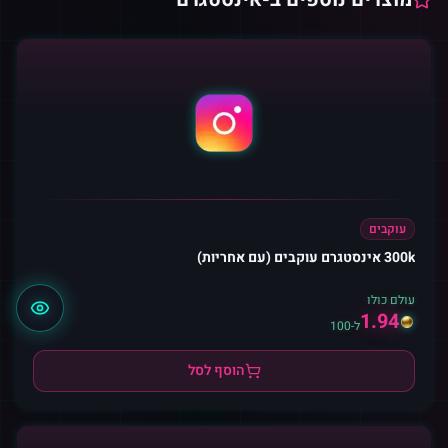
עוקבים
300k אינסטגרם עוקבים (עם אחריות)
עולם כולו
1.94
ל-100
הוסף לסל