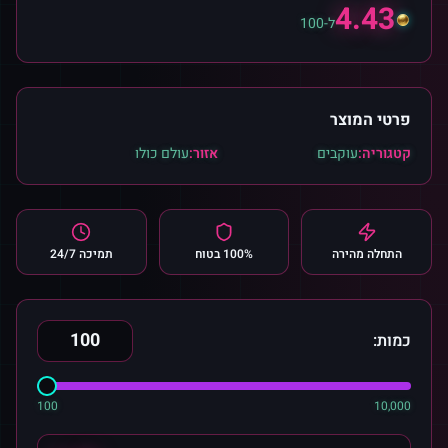
4.43
ל-100
פרטי המוצר
קטגוריה:
עוקבים
אזור:
עולם כולו
התחלה מהירה
100% בטוח
תמיכה 24/7
כמות:
100
10,000