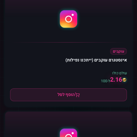
עוקבים
אינסטגרם עוקבים (ייתכנו נפילות)
עולם כולו
2.16
ל-100
הוסף לסל