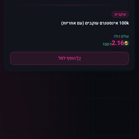
עוקבים
100k אינסטגרם עוקבים (עם אחריות)
עולם כולו
2.16
ל-100
הוסף לסל