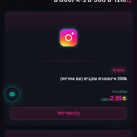
עוקבים
200k אינסטגרם עוקבים (עם אחריות)
עולם כולו
2.05
ל-100
הוסף לסל