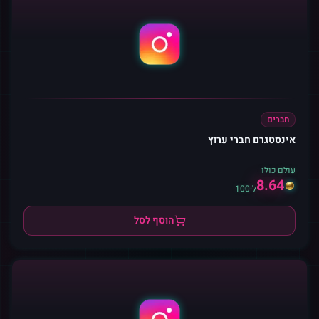
חברים
אינסטגרם חברי ערוץ
עולם כולו
8.64
ל-100
הוסף לסל