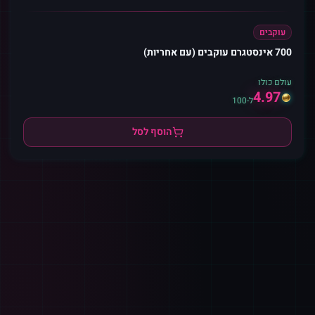
עוקבים
700 אינסטגרם עוקבים (עם אחריות)
עולם כולו
4.97
ל-100
הוסף לסל