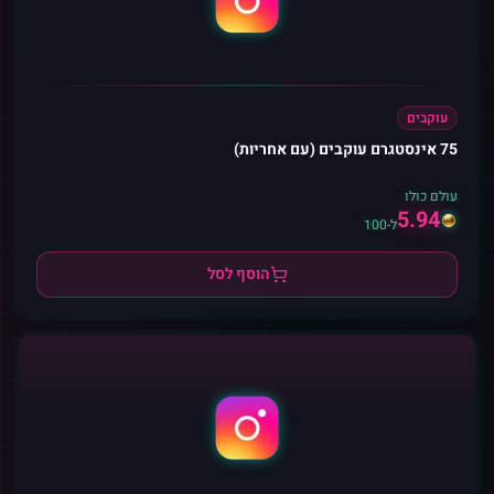
עוקבים
75 אינסטגרם עוקבים (עם אחריות)
עולם כולו
5.94
ל-100
הוסף לסל