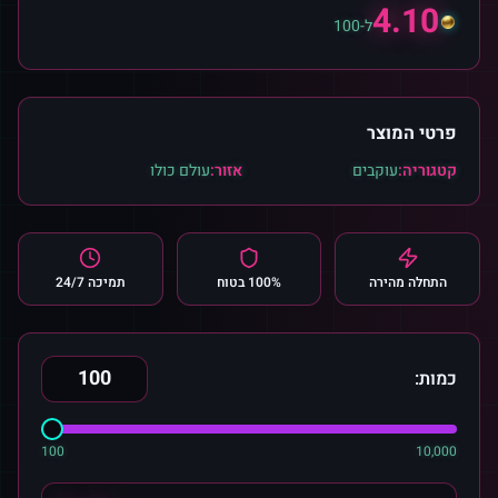
4.10
ל-100
פרטי המוצר
קטגוריה:
עוקבים
אזור:
עולם כולו
התחלה מהירה
100% בטוח
תמיכה 24/7
כמות:
100
10,000