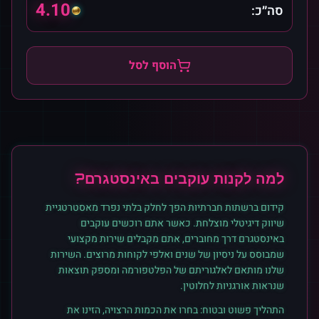
4.10
סה״כ:
הוסף לסל
למה לקנות
עוקבים
ב
אינסטגרם
?
קידום ברשתות חברתיות הפך לחלק בלתי נפרד מאסטרטגיית
שיווק דיגיטלי מוצלחת. כאשר אתם רוכשים
עוקבים
ב
אינסטגרם
דרך מחוברים, אתם מקבלים שירות מקצועי
שמבוסס על ניסיון של שנים ואלפי לקוחות מרוצים. השירות
שלנו מותאם לאלגוריתם של הפלטפורמה ומספק תוצאות
שנראות אורגניות לחלוטין.
התהליך פשוט ובטוח: בחרו את הכמות הרצויה, הזינו את