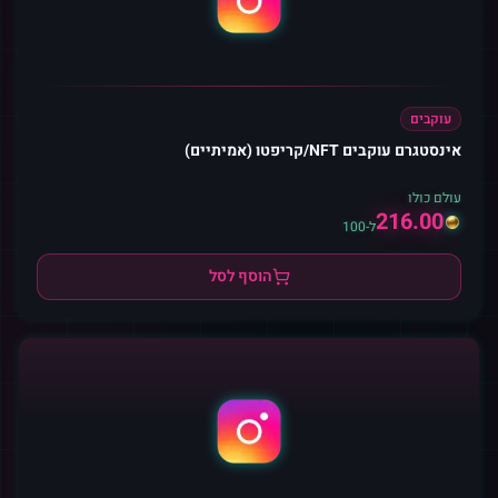
עוקבים
אינסטגרם עוקבים NFT/קריפטו (אמיתיים)
עולם כולו
216.00
ל-100
הוסף לסל