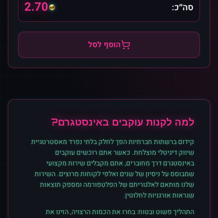
2.70
סה״כ:
הוסף לסל
למה לקנות
עוקבים
ב
אינסטגרם
?
קידום ברשתות חברתיות הפך לחלק בלתי נפרד מאסטרטגיית
שיווק דיגיטלי מוצלחת. כאשר אתם רוכשים
עוקבים
ב
אינסטגרם
דרך מחוברים, אתם מקבלים שירות מקצועי
שמבוסס על ניסיון של שנים ואלפי לקוחות מרוצים. השירות
שלנו מותאם לאלגוריתם של הפלטפורמה ומספק תוצאות
שנראות אורגניות לחלוטין.
התהליך פשוט ובטוח: בחרו את הכמות הרצויה, הזינו את