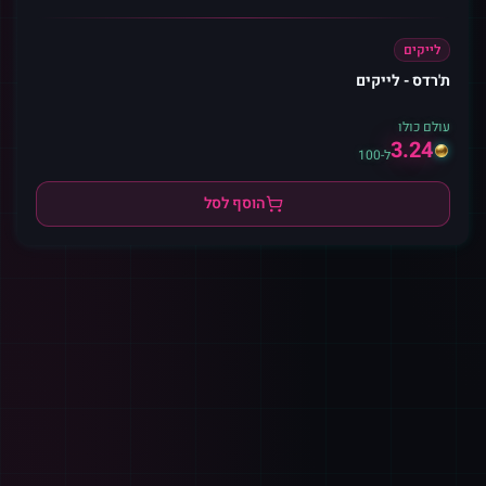
לייקים
ת'רדס - לייקים
עולם כולו
3.24
ל-100
הוסף לסל