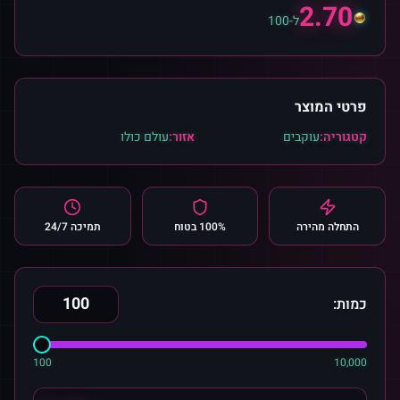
2.70
ל-100
פרטי המוצר
קטגוריה:
עוקבים
אזור:
עולם כולו
התחלה מהירה
100% בטוח
תמיכה 24/7
כמות:
100
10,000