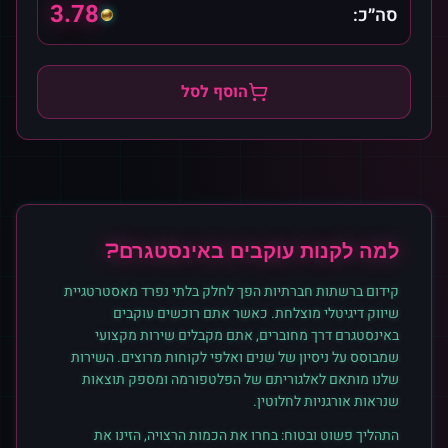
3.78
סה״כ:
הוסף לסל
למה לקנות
עוקבים
ב
אינסטגרם
?
קידום ברשתות חברתיות הפך לחלק בלתי נפרד מאסטרטגיית
שיווק דיגיטלי מוצלחת. כאשר אתם רוכשים
עוקבים
ב
אינסטגרם
דרך מחוברים, אתם מקבלים שירות מקצועי
שמבוסס על ניסיון של שנים ואלפי לקוחות מרוצים. השירות
שלנו מותאם לאלגוריתם של הפלטפורמה ומספק תוצאות
שנראות אורגניות לחלוטין.
התהליך פשוט ובטוח: בחרו את הכמות הרצויה, הזינו את