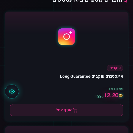
עוקבים
אינסטגרם עוקבים Long Guarantee
עולם כולו
12.20
ל-100
הוסף לסל