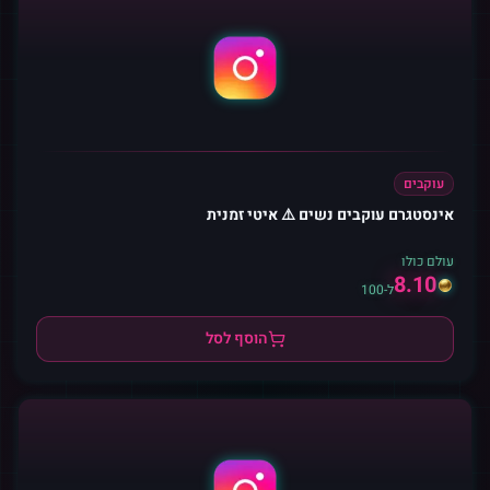
עוקבים
אינסטגרם עוקבים נשים ⚠️ איטי זמנית
עולם כולו
8.10
ל-100
הוסף לסל