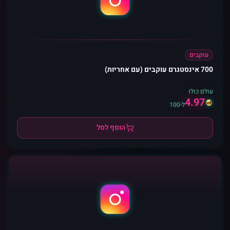
עוקבים
700 אינסטגרם עוקבים (עם אחריות)
עולם כולו
4.97
ל-100
הוסף לסל