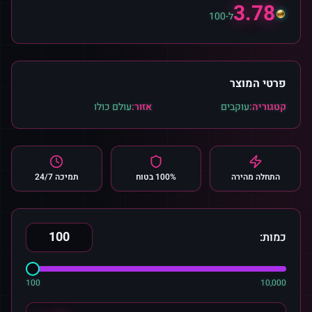
3.78
ל-100
פרטי המוצר
קטגוריה:
עוקבים
אזור:
עולם כולו
התחלה מהירה
100% בטוח
תמיכה 24/7
כמות:
100
10,000