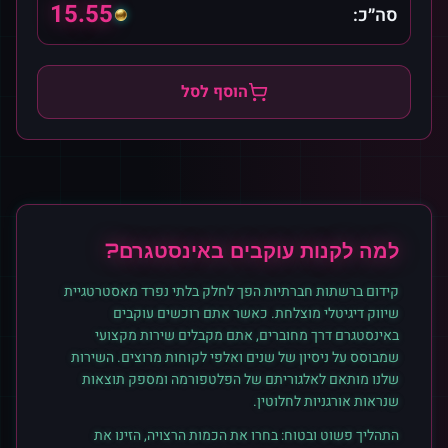
15.55
סה״כ:
הוסף לסל
למה לקנות
עוקבים
ב
אינסטגרם
?
קידום ברשתות חברתיות הפך לחלק בלתי נפרד מאסטרטגיית
שיווק דיגיטלי מוצלחת. כאשר אתם רוכשים
עוקבים
ב
אינסטגרם
דרך מחוברים, אתם מקבלים שירות מקצועי
שמבוסס על ניסיון של שנים ואלפי לקוחות מרוצים. השירות
שלנו מותאם לאלגוריתם של הפלטפורמה ומספק תוצאות
שנראות אורגניות לחלוטין.
התהליך פשוט ובטוח: בחרו את הכמות הרצויה, הזינו את