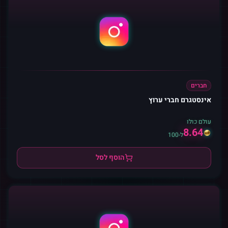
חברים
אינסטגרם חברי ערוץ
עולם כולו
8.64
ל-100
הוסף לסל