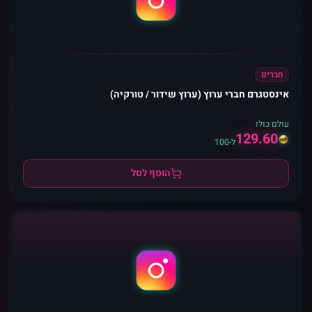
חברים
אינסטגרם חברי ערוץ (ערוץ שידור / טורקיה)
עולם כולו
129.60
ל-100
הוסף לסל