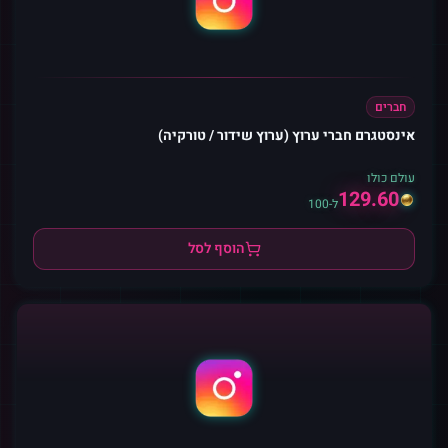
חברים
אינסטגרם חברי ערוץ (ערוץ שידור / טורקיה)
עולם כולו
129.60
ל-100
הוסף לסל