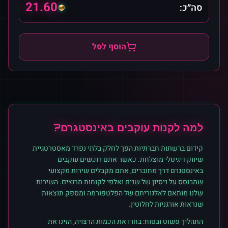
21.60
סה״כ:
הוסף לסל
למה לקנות
עוקבים
ב
אינסטגרם
?
קידום ברשתות חברתיות הפך לחלק בלתי נפרד מאסטרטגיית
שיווק דיגיטלי מוצלחת. כאשר אתם רוכשים
עוקבים
ב
אינסטגרם
דרך מחוברים, אתם מקבלים שירות מקצועי
שמבוסס על ניסיון של שנים ואלפי לקוחות מרוצים. השירות
שלנו מותאם לאלגוריתם של הפלטפורמה ומספק תוצאות
שנראות אורגניות לחלוטין.
התהליך פשוט ובטוח: בחרו את הכמות הרצויה, הזינו את