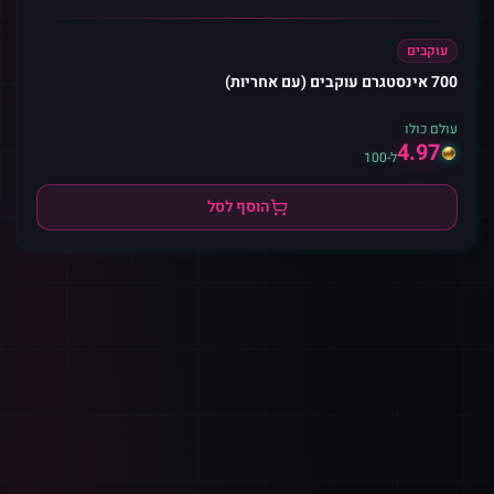
עוקבים
700 אינסטגרם עוקבים (עם אחריות)
עולם כולו
4.97
ל-100
הוסף לסל