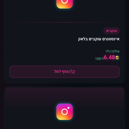
עוקבים
אינסטגרם עוקבים בלאק
עולם כולו
6.48
ל-100
הוסף לסל