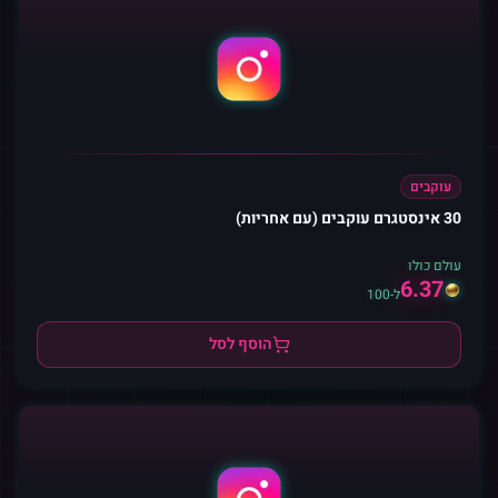
עוקבים
30 אינסטגרם עוקבים (עם אחריות)
עולם כולו
6.37
ל-100
הוסף לסל