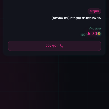
עוקבים
15 אינסטגרם עוקבים (עם אחריות)
עולם כולו
6.70
ל-100
הוסף לסל