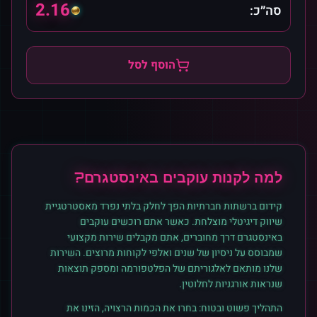
2.16
סה״כ:
הוסף לסל
למה לקנות
עוקבים
ב
אינסטגרם
?
קידום ברשתות חברתיות הפך לחלק בלתי נפרד מאסטרטגיית
שיווק דיגיטלי מוצלחת. כאשר אתם רוכשים
עוקבים
ב
אינסטגרם
דרך מחוברים, אתם מקבלים שירות מקצועי
שמבוסס על ניסיון של שנים ואלפי לקוחות מרוצים. השירות
שלנו מותאם לאלגוריתם של הפלטפורמה ומספק תוצאות
שנראות אורגניות לחלוטין.
התהליך פשוט ובטוח: בחרו את הכמות הרצויה, הזינו את