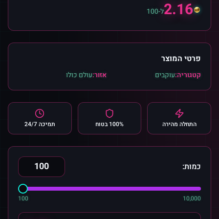
2.16
ל-100
פרטי המוצר
קטגוריה:
עוקבים
אזור:
עולם כולו
התחלה מהירה
100% בטוח
תמיכה 24/7
כמות:
100
10,000