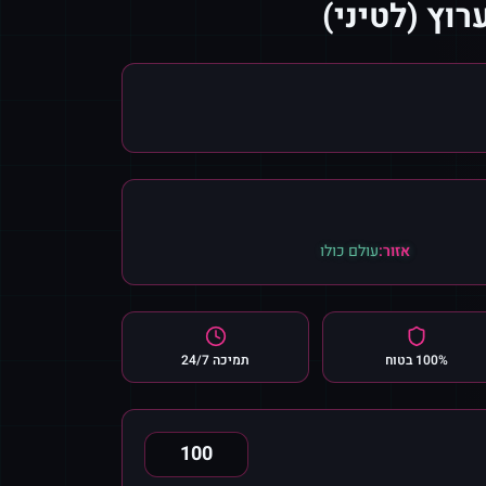
וץ (לטיני)
אזור:
עולם כולו
100% בטוח
תמיכה 24/7