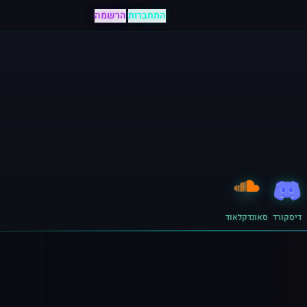
התחברות
|
הרשמה
דיסקורד
סאונדקלאוד