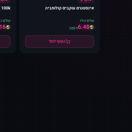
אינסטגרם עוקבים קולומביה
100k אינסטגרם עוקבים (עם אחריות)
עולם כולו
עולם כו
16
6.48
ל-100
הוסף לסל