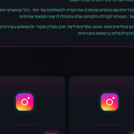
רדיטים עם בונוסים שהופכת את הקנייה למשתלמת עוד יותר. ככל שטוענים יותר קרד
נם מחליפים אותו. אנחנו ממליצים ליצור תוכן מעניין ומקורי ולהשתמש בשירותים
מתכון להצלחה ברשתות החברתיות.
ם
עוקבים