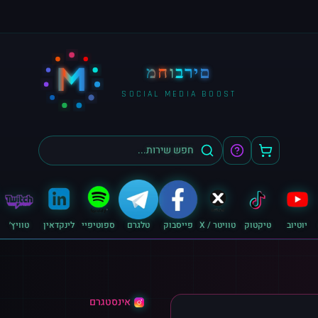
M
מחוברים
SOCIAL MEDIA BOOST
יוטיוב
טיקטוק
טוויטר / X
פייסבוק
טלגרם
ספוטיפיי
לינקדאין
טוויץ׳
אינסטגרם