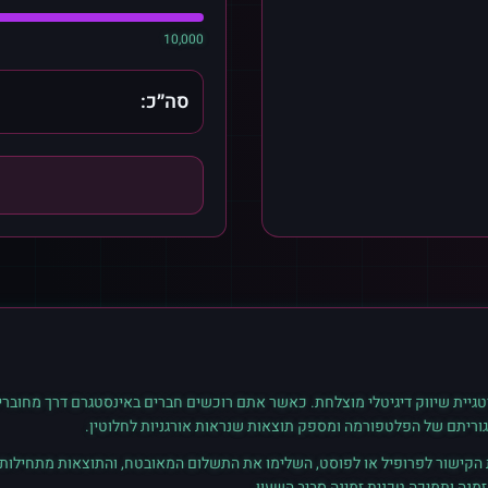
10,000
סה״כ:
גיית שיווק דיגיטלי מוצלחת. כאשר אתם רוכשים
חברים
ב
אינסטגרם
דרך מחוברי
גוריתם של הפלטפורמה ומספק תוצאות שנראות אורגניות לחלוטין.
ת הקישור לפרופיל או לפוסט, השלימו את התשלום המאובטח, והתוצאות מתחילות ל
נה ותמיכה טכנית זמינה סביב השעון.