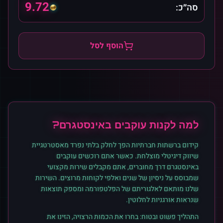
9.72
סה״כ:
הוסף לסל
למה לקנות
עוקבים
ב
אינסטגרם
?
קידום ברשתות חברתיות הפך לחלק בלתי נפרד מאסטרטגיית
שיווק דיגיטלי מוצלחת. כאשר אתם רוכשים
עוקבים
ב
אינסטגרם
דרך מחוברים, אתם מקבלים שירות מקצועי
שמבוסס על ניסיון של שנים ואלפי לקוחות מרוצים. השירות
שלנו מותאם לאלגוריתם של הפלטפורמה ומספק תוצאות
שנראות אורגניות לחלוטין.
התהליך פשוט ובטוח: בחרו את הכמות הרצויה, הזינו את