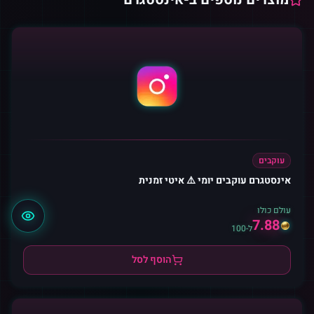
עוקבים
אינסטגרם עוקבים יומי ⚠️ איטי זמנית
עולם כולו
7.88
ל-100
הוסף לסל