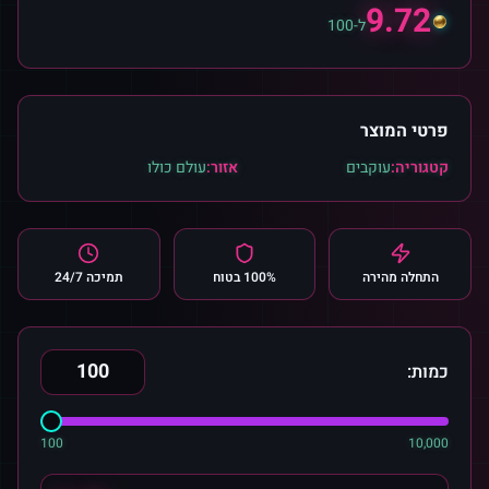
9.72
ל-100
פרטי המוצר
קטגוריה:
עוקבים
אזור:
עולם כולו
התחלה מהירה
100% בטוח
תמיכה 24/7
כמות:
100
10,000