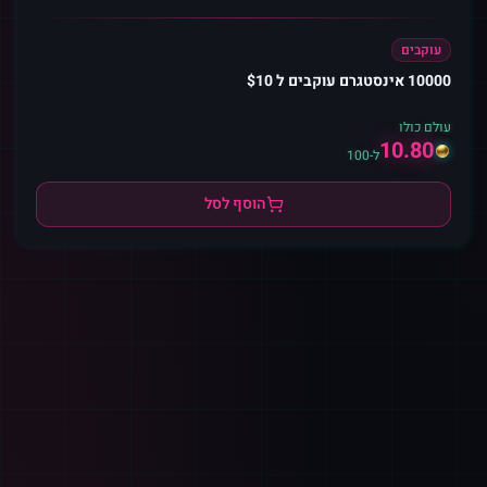
עוקבים
10000 אינסטגרם עוקבים ל $10
עולם כולו
10.80
ל-100
הוסף לסל