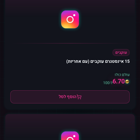
עוקבים
15 אינסטגרם עוקבים (עם אחריות)
עולם כולו
6.70
ל-100
הוסף לסל