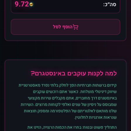
9.72
סה״כ:
הוסף לסל
למה לקנות
עוקבים
ב
אינסטגרם
?
קידום ברשתות חברתיות הפך לחלק בלתי נפרד מאסטרטגיית
שיווק דיגיטלי מוצלחת. כאשר אתם רוכשים
עוקבים
ב
אינסטגרם
דרך מחוברים, אתם מקבלים שירות מקצועי
שמבוסס על ניסיון של שנים ואלפי לקוחות מרוצים. השירות
שלנו מותאם לאלגוריתם של הפלטפורמה ומספק תוצאות
שנראות אורגניות לחלוטין.
התהליך פשוט ובטוח: בחרו את הכמות הרצויה, הזינו את