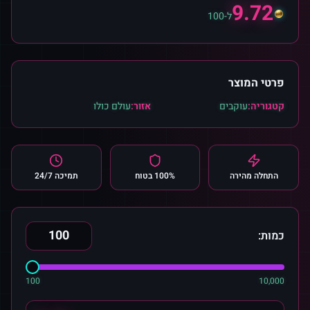
9.72
ל-100
פרטי המוצר
קטגוריה:
עוקבים
אזור:
עולם כולו
התחלה מהירה
100% בטוח
תמיכה 24/7
כמות:
100
10,000