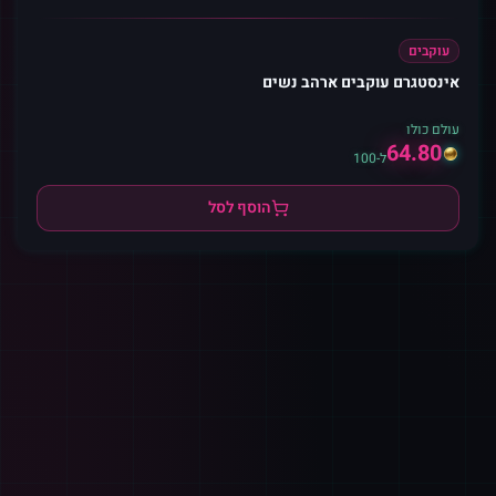
עוקבים
אינסטגרם עוקבים ארהב נשים
עולם כולו
64.80
ל-100
הוסף לסל