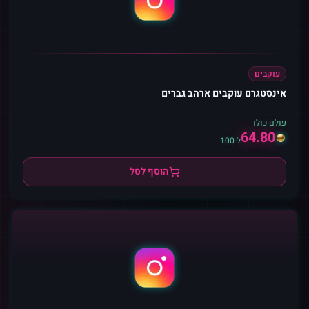
עוקבים
אינסטגרם עוקבים ארהב גברים
עולם כולו
64.80
ל-100
הוסף לסל