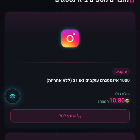
עוקבים
1000 אינסטגרם עוקבים fאו $1 (ללא אחריות)
עולם כולו
10.80
ל-1000
הוסף לסל