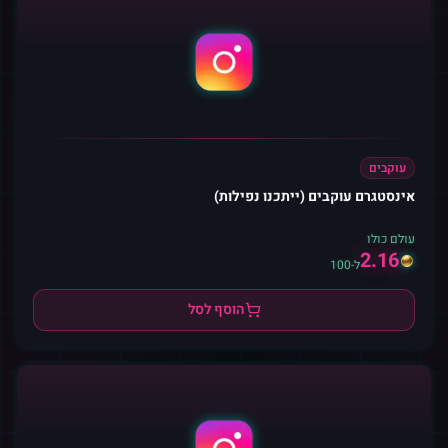
עוקבים
אינסטגרם עוקבים (ייתכנו נפילות)
עולם כולו
2.16
ל-100
הוסף לסל