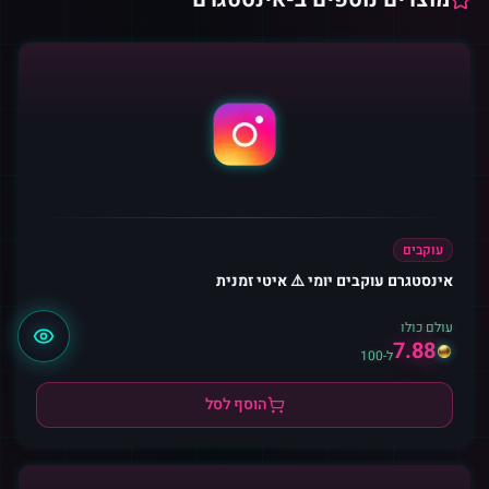
עוקבים
אינסטגרם עוקבים יומי ⚠️ איטי זמנית
עולם כולו
7.88
ל-100
הוסף לסל