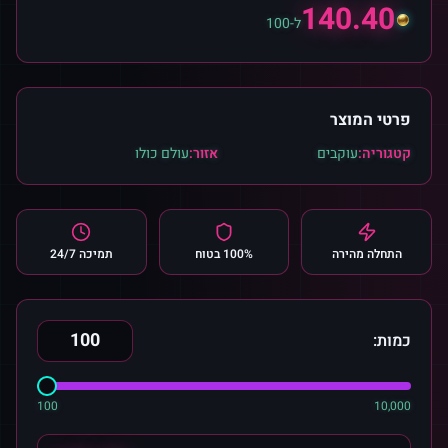
140.40
ל-100
פרטי המוצר
קטגוריה:
עוקבים
אזור:
עולם כולו
התחלה מהירה
100% בטוח
תמיכה 24/7
כמות:
100
10,000