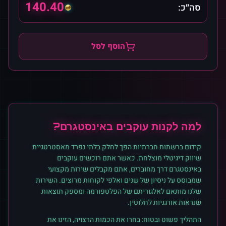
140.40
סה״כ:
הוסף לסל
למה לקנות
עוקבים
ב
אינסטגרם
?
קידום ברשתות חברתיות הפך לחלק בלתי נפרד מאסטרטגיית
שיווק דיגיטלי מוצלחת. כאשר אתם רוכשים
עוקבים
ב
אינסטגרם
דרך מחוברים, אתם מקבלים שירות מקצועי
שמבוסס על ניסיון של שנים ואלפי לקוחות מרוצים. השירות
שלנו מותאם לאלגוריתם של הפלטפורמה ומספק תוצאות
שנראות אורגניות לחלוטין.
התהליך פשוט ובטוח: בחרו את הכמות הרצויה, הזינו את