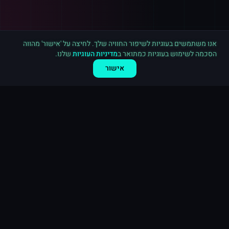
רכישה חדשה ב
לינקדאין
נתניה
·
800 עוקבים
לפני 2 דקות
אנו משתמשים בעוגיות לשיפור החוויה שלך. לחיצה על 'אישור' מהווה
הסכמה לשימוש בעוגיות כמתואר ב
מדיניות העוגיות
שלנו.
אישור