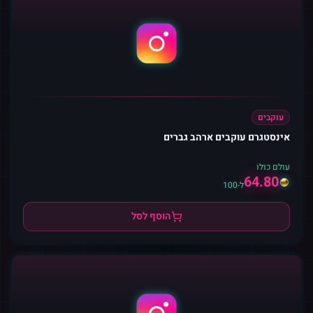
עוקבים
אינסטגרם עוקבים ארהב גברים
עולם כולו
64.80
ל-100
הוסף לסל