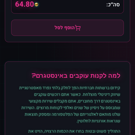
64.80
סה״כ:
הוסף לסל
למה לקנות
עוקבים
ב
אינסטגרם
?
קידום ברשתות חברתיות הפך לחלק בלתי נפרד מאסטרטגיית
שיווק דיגיטלי מוצלחת. כאשר אתם רוכשים
עוקבים
ב
אינסטגרם
דרך מחוברים, אתם מקבלים שירות מקצועי
שמבוסס על ניסיון של שנים ואלפי לקוחות מרוצים. השירות
שלנו מותאם לאלגוריתם של הפלטפורמה ומספק תוצאות
שנראות אורגניות לחלוטין.
התהליך פשוט ובטוח: בחרו את הכמות הרצויה, הזינו את