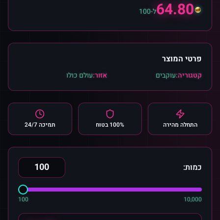
64.80
ל-100
פרטי המוצר
קטגוריה:
עוקבים
אזור:
עולם כולו
התחלה מהירה
100% בטוח
תמיכה 24/7
כמות:
100
10,000