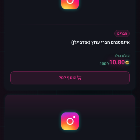
חברים
אינסטגרם חברי ערוץ (אזרבייג'ן)
עולם כולו
10.80
ל-100
הוסף לסל