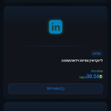
צפיות
לינקדאין צפיות וידאו/תמונה
עולם כולו
30.24
ל-100
הוסף לסל