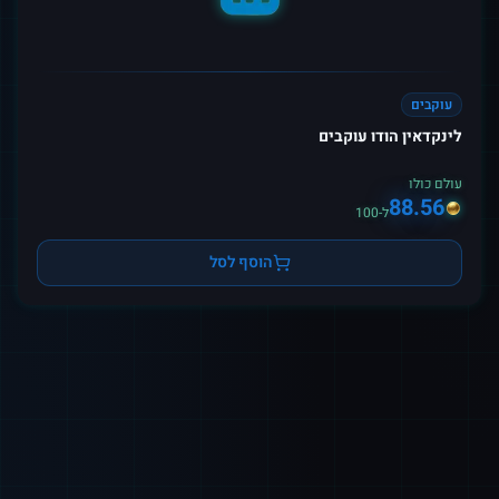
עוקבים
לינקדאין הודו עוקבים
עולם כולו
88.56
ל-100
הוסף לסל