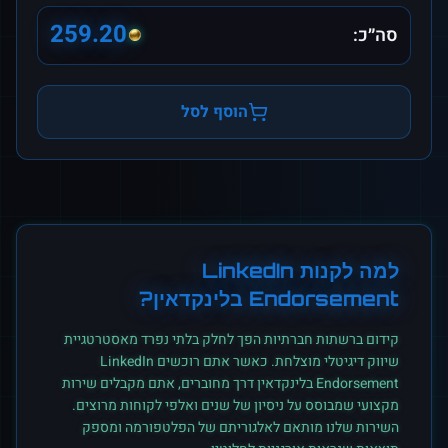
259.20
סה״כ:
הוסף לסל
למה לקנות
LinkedIn
Endorsement
ב
לינקדאין
?
קידום ברשתות חברתיות הפך לחלק בלתי נפרד מאסטרטגיית
שיווק דיגיטלי מוצלחת. כאשר אתם רוכשים
LinkedIn
Endorsement
ב
לינקדאין
דרך מחוברים, אתם מקבלים שירות
מקצועי שמבוסס על ניסיון של שנים ואלפי לקוחות מרוצים.
השירות שלנו מותאם לאלגוריתם של הפלטפורמה ומספק