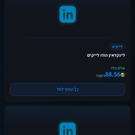
לייקים
לינקדאין הודו לייקים
עולם כולו
88.56
ל-100
הוסף לסל