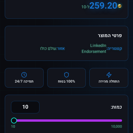
259.20
ל-10
פרטי המוצר
LinkedIn
קטגוריה:
אזור:
עולם כולו
Endorsement
התחלה מהירה
100% בטוח
תמיכה 24/7
כמות:
10
10,000