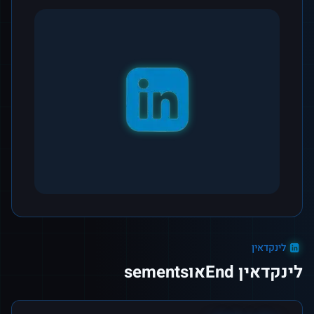
לינקדאין
לינקדאין Endאוsements