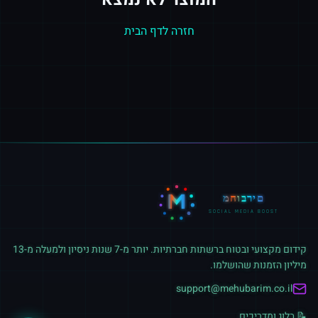
חזרה לדף הבית
M
מחוברים
SOCIAL MEDIA BOOST
קידום מקצועי ובטוח ברשתות חברתיות. יותר מ-7 שנות ניסיון ולמעלה מ-13
מיליון הזמנות שהושלמו.
support@mehubarim.co.il
📝 בלוג ומדריכים