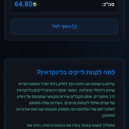
64.80
סה״כ:
הוסף לסל
למה לקנות
לייקים
ב
לינקדאין
?
קידום ברשתות חברתיות הפך לחלק בלתי נפרד מאסטרטגיית
שיווק דיגיטלי מוצלחת. כאשר אתם רוכשים
לייקים
ב
לינקדאין
דרך מחוברים, אתם מקבלים שירות מקצועי שמבוסס על ניסיון
של שנים ואלפי לקוחות מרוצים. השירות שלנו מותאם
לאלגוריתם של הפלטפורמה ומספק תוצאות שנראות אורגניות
לחלוטין.
התהליך פשוט ובטוח: בחרו את הכמות הרצויה, הזינו את