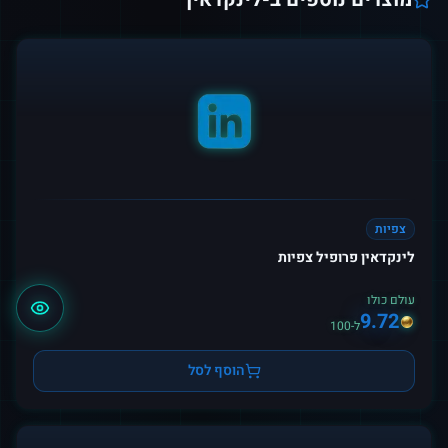
צפיות
לינקדאין פרופיל צפיות
עולם כולו
9.72
ל-100
הוסף לסל