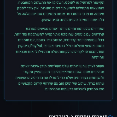
הקישור לפרופיל או לפוסט, השלימו את התשלום המאובטח,
והתוצאות מתחילות להגיע תוך דקות ספורות. אין צורך לספק
סיסמה או פרטי התחברות. אנחנו מספקים אחריות מלאה על
כל הזמנה ותמיכה טכנית זמינה סביב השעון.
המחירים שלנו תחרותיים ביותר ואנחנו מציעים מערכת
קרדיטים עם בונוסים שהופכת את הקנייה למשתלמת עוד יותר.
ככל שטוענים יותר קרדיטים, הבונוס גדל. בנוסף, אנו תומכים
במגוון אמצעי תשלום כולל כרטיסי אשראי, PayPal, ביטקוין
ועוד. הצטרפו לקהילת הלקוחות שלנו והתחילו לראות תוצאות
אמיתיות.
חשוב לציין שהשירותים שלנו משלימים תוכן איכותי ואינם
מחליפים אותו. אנחנו ממליצים ליצור תוכן מעניין ומקורי
ולהשתמש בשירותים שלנו כדי לתת לו את הדחיפה הראשונית
שהוא צריך. שילוב של תוכן טוב עם שירותי קידום מקצועיים
הוא המתכון להצלחה ברשתות החברתיות.
מוצרים נוספים ב-
לינקדאין