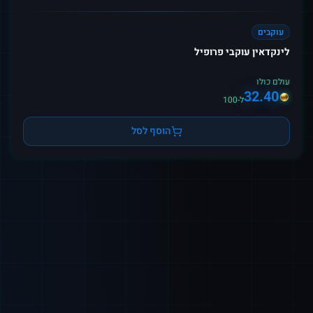
עוקבים
לינקדאין עוקבי פרופיל
עולם כולו
32.40
ל-100
הוסף לסל