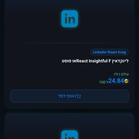
Linkedin React Insig
לינקדאין React Insightful Fאו פוסט
עולם כולו
24.84
ל-100
הוסף לסל