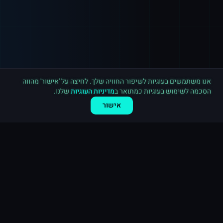
רכישה חדשה ב
אינסטגרם
אשדוד
·
500 תגובות
לפני 3 דקות
אנו משתמשים בעוגיות לשיפור החוויה שלך. לחיצה על 'אישור' מהווה
הסכמה לשימוש בעוגיות כמתואר ב
מדיניות העוגיות
שלנו.
אישור