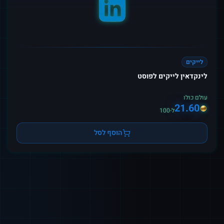
לייקים
לינקדאין לייקים לפוסט
עולם כולו
21.60
ל-100
הוסף לסל