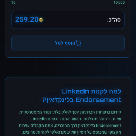
10
10,000
259.20
סה״כ:
הוסף לסל
למה לקנות
Linkedin
Endorsement
ב
לינקדאין
?
קידום ברשתות חברתיות הפך לחלק בלתי נפרד מאסטרטגיית
שיווק דיגיטלי מוצלחת. כאשר אתם רוכשים
Linkedin
Endorsement
ב
לינקדאין
דרך מחוברים, אתם מקבלים שירות
מקצועי שמבוסס על ניסיון של שנים ואלפי לקוחות מרוצים.