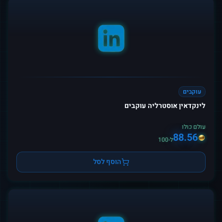
עוקבים
לינקדאין אוסטרליה עוקבים
עולם כולו
88.56
ל-100
הוסף לסל