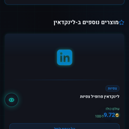
מוצרים נוספים ב-
לינקדאין
צפיות
לינקדאין פרופיל צפיות
עולם כולו
9.72
ל-100