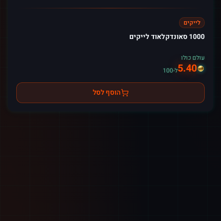
לייקים
1000 סאונדקלאוד לייקים
עולם כולו
5.40
ל-100
הוסף לסל