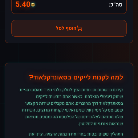
5.40
סה״כ:
הוסף לסל
למה לקנות
לייקים
ב
סאונדקלאוד
?
קידום ברשתות חברתיות הפך לחלק בלתי נפרד מאסטרטגיית
שיווק דיגיטלי מוצלחת. כאשר אתם רוכשים
לייקים
ב
סאונדקלאוד
דרך מחוברים, אתם מקבלים שירות מקצועי
שמבוסס על ניסיון של שנים ואלפי לקוחות מרוצים. השירות
שלנו מותאם לאלגוריתם של הפלטפורמה ומספק תוצאות
שנראות אורגניות לחלוטין.
התהליך פשוט ובטוח: בחרו את הכמות הרצויה, הזינו את