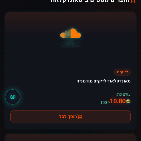
לייקים
סאונדקלאוד לייקים מגרמניה
עולם כולו
10.80
ל-100
הוסף לסל