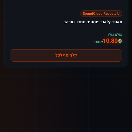
SoundCloud Reposts U
סאונדקלאוד פוסטים מחדש ארהב
עולם כולו
10.80
ל-100
הוסף לסל