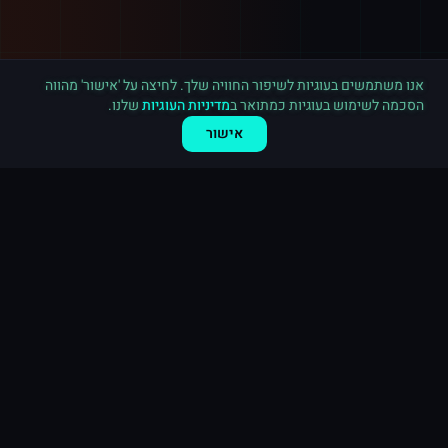
רכישה חדשה ב
ספוטיפיי
ארה"ב
·
15,000 השמעות
לפני 9 דקות
אנו משתמשים בעוגיות לשיפור החוויה שלך. לחיצה על 'אישור' מהווה
הסכמה לשימוש בעוגיות כמתואר ב
מדיניות העוגיות
שלנו.
אישור