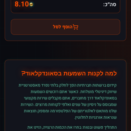
8.10
סה״כ:
הוסף לסל
למה לקנות
השמעות
ב
סאונדקלאוד
?
קידום ברשתות חברתיות הפך לחלק בלתי נפרד מאסטרטגיית
שיווק דיגיטלי מוצלחת. כאשר אתם רוכשים
השמעות
ב
סאונדקלאוד
דרך מחוברים, אתם מקבלים שירות מקצועי
שמבוסס על ניסיון של שנים ואלפי לקוחות מרוצים. השירות
שלנו מותאם לאלגוריתם של הפלטפורמה ומספק תוצאות
שנראות אורגניות לחלוטין.
התהליך פשוט ובטוח: בחרו את הכמות הרצויה, הזינו את