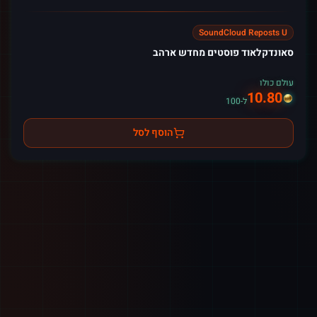
SoundCloud Reposts U
סאונדקלאוד פוסטים מחדש ארהב
עולם כולו
10.80
ל-100
הוסף לסל