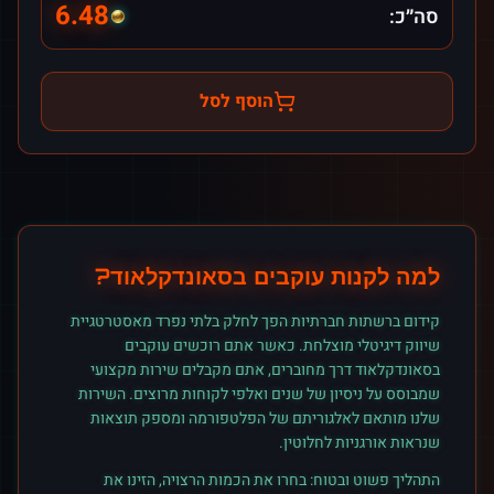
6.48
סה״כ:
הוסף לסל
למה לקנות
עוקבים
ב
סאונדקלאוד
?
קידום ברשתות חברתיות הפך לחלק בלתי נפרד מאסטרטגיית
שיווק דיגיטלי מוצלחת. כאשר אתם רוכשים
עוקבים
ב
סאונדקלאוד
דרך מחוברים, אתם מקבלים שירות מקצועי
שמבוסס על ניסיון של שנים ואלפי לקוחות מרוצים. השירות
שלנו מותאם לאלגוריתם של הפלטפורמה ומספק תוצאות
שנראות אורגניות לחלוטין.
התהליך פשוט ובטוח: בחרו את הכמות הרצויה, הזינו את