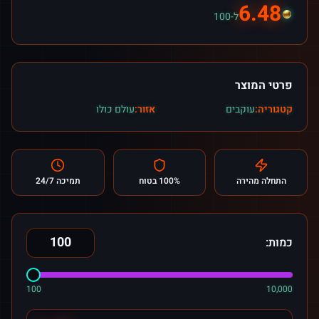
6.48
ל-100
פרטי המוצר
קטגוריה:
עוקבים
אזור:
עולם כולו
התחלה מהירה
100% בטוח
תמיכה 24/7
כמות:
100
10,000