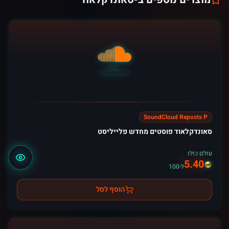
SoundCloud Reposts P
סאונדקלאוד פוסטים מחדש פלייליסט
עולם כולו
5.40
ל-100
הוסף לסל