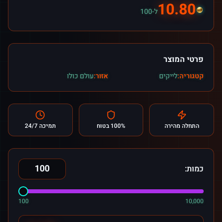
10.80
ל-100
פרטי המוצר
קטגוריה:
לייקים
אזור:
עולם כולו
התחלה מהירה
100% בטוח
תמיכה 24/7
כמות:
100
10,000