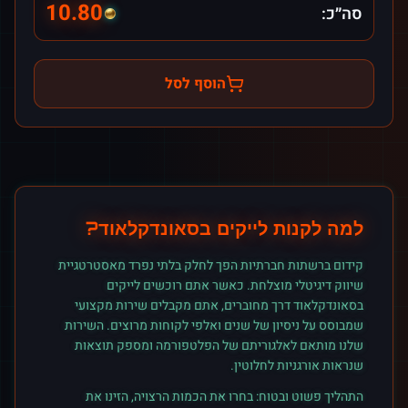
10.80
סה״כ:
הוסף לסל
למה לקנות
לייקים
ב
סאונדקלאוד
?
קידום ברשתות חברתיות הפך לחלק בלתי נפרד מאסטרטגיית
שיווק דיגיטלי מוצלחת. כאשר אתם רוכשים
לייקים
ב
סאונדקלאוד
דרך מחוברים, אתם מקבלים שירות מקצועי
שמבוסס על ניסיון של שנים ואלפי לקוחות מרוצים. השירות
שלנו מותאם לאלגוריתם של הפלטפורמה ומספק תוצאות
שנראות אורגניות לחלוטין.
התהליך פשוט ובטוח: בחרו את הכמות הרצויה, הזינו את