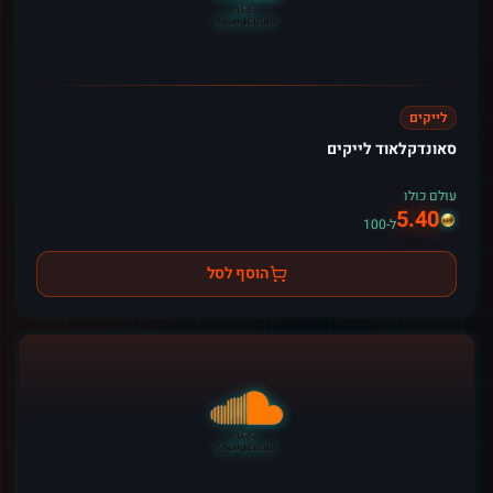
לייקים
סאונדקלאוד לייקים
עולם כולו
5.40
ל-100
הוסף לסל