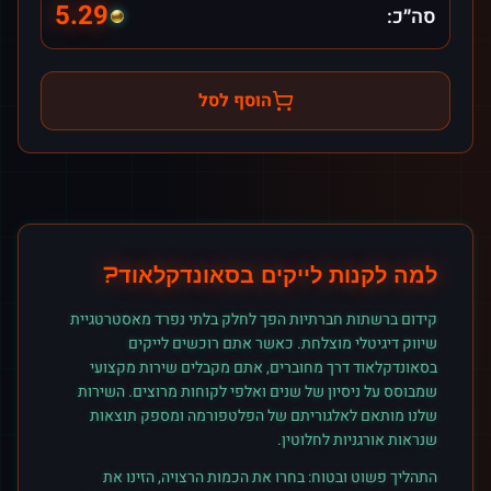
5.29
סה״כ:
הוסף לסל
למה לקנות
לייקים
ב
סאונדקלאוד
?
קידום ברשתות חברתיות הפך לחלק בלתי נפרד מאסטרטגיית
שיווק דיגיטלי מוצלחת. כאשר אתם רוכשים
לייקים
ב
סאונדקלאוד
דרך מחוברים, אתם מקבלים שירות מקצועי
שמבוסס על ניסיון של שנים ואלפי לקוחות מרוצים. השירות
שלנו מותאם לאלגוריתם של הפלטפורמה ומספק תוצאות
שנראות אורגניות לחלוטין.
התהליך פשוט ובטוח: בחרו את הכמות הרצויה, הזינו את