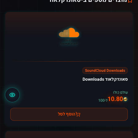
SoundCloud Downloads
סאונדקלאוד Downloads
עולם כולו
10.80
ל-100
הוסף לסל