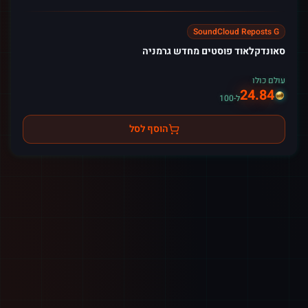
SoundCloud Reposts G
סאונדקלאוד פוסטים מחדש גרמניה
עולם כולו
24.84
ל-100
הוסף לסל