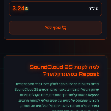
3.24
סה״כ:
הוסף לסל
למה לקנות
25 SoundCloud
Repost
ב
סאונדקלאוד
?
קידום ברשתות חברתיות הפך לחלק בלתי נפרד מאסטרטגיית
שיווק דיגיטלי מוצלחת. כאשר אתם רוכשים
25 SoundCloud
Repost
ב
סאונדקלאוד
דרך מחוברים, אתם מקבלים שירות
מקצועי שמבוסס על ניסיון של שנים ואלפי לקוחות מרוצים.
השירות שלנו מותאם לאלגוריתם של הפלטפורמה ומספק