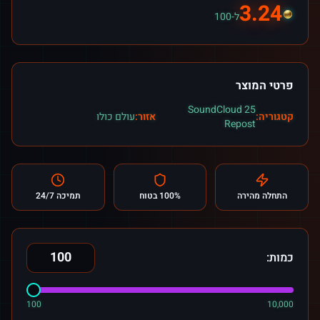
3.24
ל-100
פרטי המוצר
25 SoundCloud
קטגוריה:
אזור:
עולם כולו
Repost
התחלה מהירה
100% בטוח
תמיכה 24/7
כמות:
100
10,000