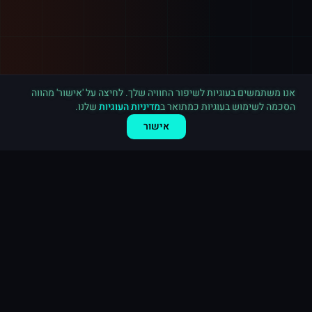
רכישה חדשה ב
טוויטר
בריטניה
·
1,000 עוקבים
לפני 8 דקות
אנו משתמשים בעוגיות לשיפור החוויה שלך. לחיצה על 'אישור' מהווה
הסכמה לשימוש בעוגיות כמתואר ב
מדיניות העוגיות
שלנו.
אישור