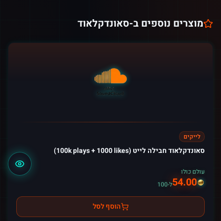
מוצרים נוספים ב-
סאונדקלאוד
לייקים
סאונדקלאוד חבילה לייט (100k plays + 1000 likes)
עולם כולו
54.00
ל-100
הוסף לסל