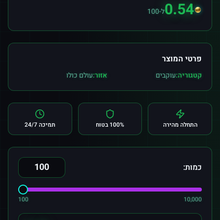
0.54
ל-100
פרטי המוצר
קטגוריה:
עוקבים
אזור:
עולם כולו
התחלה מהירה
100% בטוח
תמיכה 24/7
כמות:
100
10,000