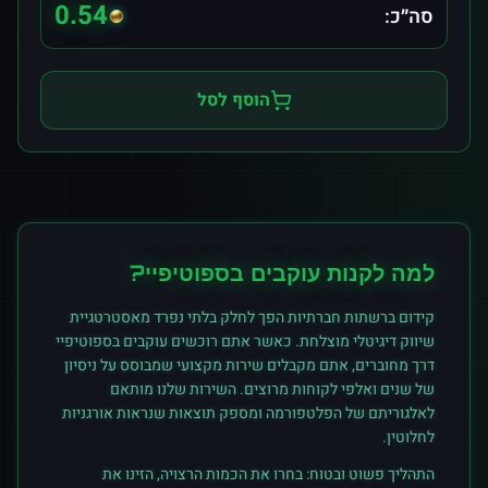
0.54
סה״כ:
הוסף לסל
למה לקנות
עוקבים
ב
ספוטיפיי
?
קידום ברשתות חברתיות הפך לחלק בלתי נפרד מאסטרטגיית
שיווק דיגיטלי מוצלחת. כאשר אתם רוכשים
עוקבים
ב
ספוטיפיי
דרך מחוברים, אתם מקבלים שירות מקצועי שמבוסס על ניסיון
של שנים ואלפי לקוחות מרוצים. השירות שלנו מותאם
לאלגוריתם של הפלטפורמה ומספק תוצאות שנראות אורגניות
לחלוטין.
התהליך פשוט ובטוח: בחרו את הכמות הרצויה, הזינו את