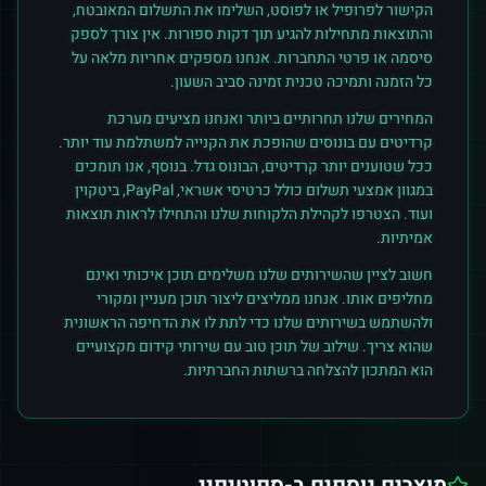
הקישור לפרופיל או לפוסט, השלימו את התשלום המאובטח,
והתוצאות מתחילות להגיע תוך דקות ספורות. אין צורך לספק
סיסמה או פרטי התחברות. אנחנו מספקים אחריות מלאה על
כל הזמנה ותמיכה טכנית זמינה סביב השעון.
המחירים שלנו תחרותיים ביותר ואנחנו מציעים מערכת
קרדיטים עם בונוסים שהופכת את הקנייה למשתלמת עוד יותר.
ככל שטוענים יותר קרדיטים, הבונוס גדל. בנוסף, אנו תומכים
במגוון אמצעי תשלום כולל כרטיסי אשראי, PayPal, ביטקוין
ועוד. הצטרפו לקהילת הלקוחות שלנו והתחילו לראות תוצאות
אמיתיות.
חשוב לציין שהשירותים שלנו משלימים תוכן איכותי ואינם
מחליפים אותו. אנחנו ממליצים ליצור תוכן מעניין ומקורי
ולהשתמש בשירותים שלנו כדי לתת לו את הדחיפה הראשונית
שהוא צריך. שילוב של תוכן טוב עם שירותי קידום מקצועיים
הוא המתכון להצלחה ברשתות החברתיות.
מוצרים נוספים ב-
ספוטיפיי