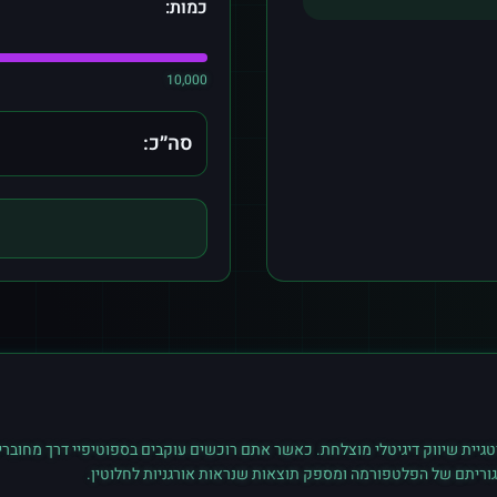
כמות:
10,000
סה״כ:
גיית שיווק דיגיטלי מוצלחת. כאשר אתם רוכשים
עוקבים
ב
ספוטיפיי
דרך מחוברי
גוריתם של הפלטפורמה ומספק תוצאות שנראות אורגניות לחלוטין.