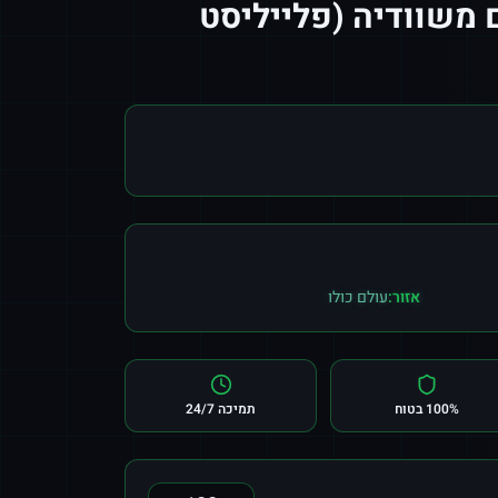
 משוודיה (פלייליסט
אזור:
עולם כולו
100% בטוח
תמיכה 24/7