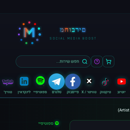
M
מחוברים
SOCIAL MEDIA BOOST
יוטיוב
טיקטוק
טוויטר / X
פייסבוק
טלגרם
ספוטיפיי
לינקדאין
טוויץ׳
ספוטיפיי