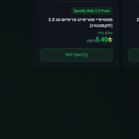
Spotify Web 2.0 Prem
ימיום ווב 2.0
ספוטיפיי סטרימינג פרימיום ווב 2.0
(לוקסמבורג)
עולם כולו
5.40
ל-100
הוסף לסל