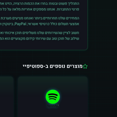
התהליך פשוט ובטוח: בחרו את הכמות הרצויה, הזינו א
פרטי התחברות. אנחנו מספקים אחריות מלאה על כל הזמ
המחירים שלנו תחרותיים ביותר ואנחנו מציעים מערכת ק
אמצעי תשלום כולל כרטיסי אשראי, PayPal, ביטקוין ועוד. הצטרפו לקהילת הלקוחות שלנו והתחילו לראות תוצאות אמיתיות.
חשוב לציין שהשירותים שלנו משלימים תוכן איכותי ואי
שילוב של תוכן טוב עם שירותי קידום מקצועיים הוא ה
מוצרים נוספים ב-
ספוטיפיי