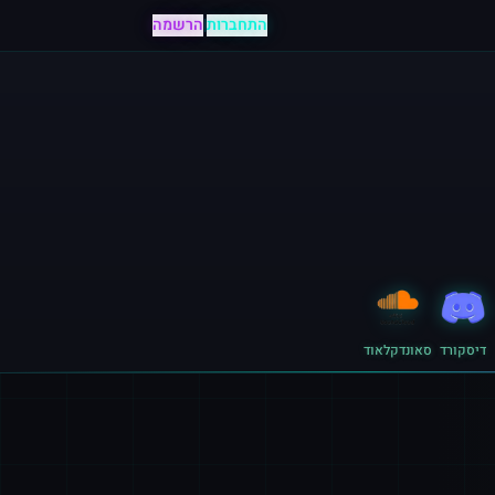
התחברות
|
הרשמה
דיסקורד
סאונדקלאוד