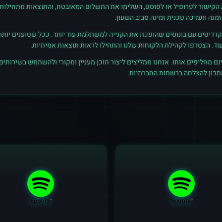
ת הקישור לפרופיל או לפוסט, השלימו את התשלום המאובטח, והתוצאות מתחילות ל
נה ותמיכה טכנית זמינה סביב השעון.
רדיטים עם בונוסים שהופכת את הקנייה למשתלמת עוד יותר. ככל שטוענים יותר קרד
נם מחליפים אותו. אנחנו ממליצים ליצור תוכן מעניין ומקורי ולהשתמש בשירותים
מתכון להצלחה ברשתות החברתיות.