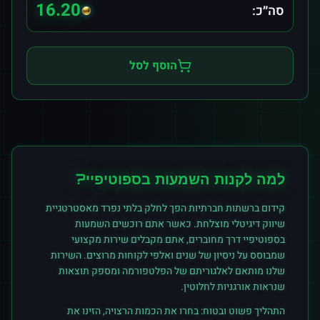
16.20
סה״כ:
הוסף לסל
למה לקנות
השמעות
ב
ספוטיפיי
?
קידום ברשתות חברתיות הפך לחלק בלתי נפרד מאסטרטגיית
שיווק דיגיטלי מוצלחת. כאשר אתם רוכשים
השמעות
ב
ספוטיפיי
דרך מחוברים, אתם מקבלים שירות מקצועי
שמבוסס על ניסיון של שנים ואלפי לקוחות מרוצים. השירות
שלנו מותאם לאלגוריתם של הפלטפורמה ומספק תוצאות
שנראות אורגניות לחלוטין.
התהליך פשוט ובטוח: בחרו את הכמות הרצויה, הזינו את