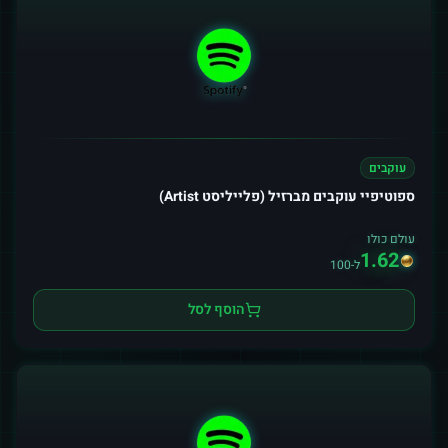
עוקבים
ספוטיפיי עוקבים מברזיל (פלייליסט Artist)
עולם כולו
1.62
ל-100
הוסף לסל