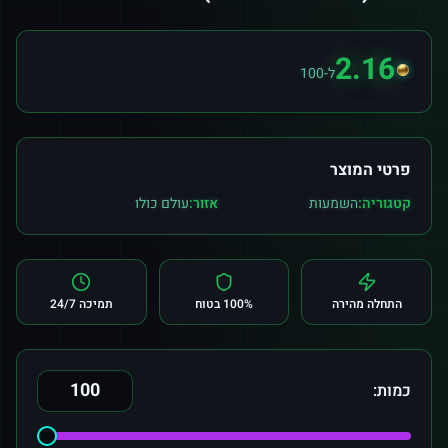
2.16
ל-100
פרטי המוצר
קטגוריה:
השמעות
אזור:
עולם כולו
התחלה מהירה
100% בטוח
תמיכה 24/7
כמות: