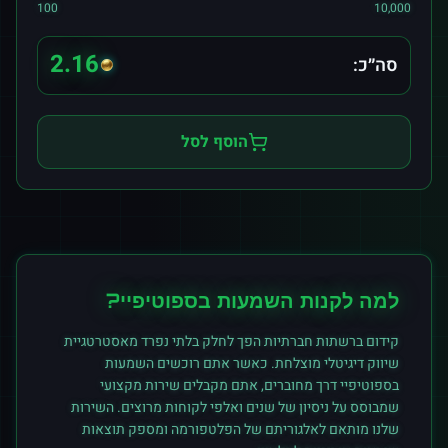
100
10,000
2.16
סה״כ:
הוסף לסל
למה לקנות
השמעות
ב
ספוטיפיי
?
קידום ברשתות חברתיות הפך לחלק בלתי נפרד מאסטרטגיית
שיווק דיגיטלי מוצלחת. כאשר אתם רוכשים
השמעות
ב
ספוטיפיי
דרך מחוברים, אתם מקבלים שירות מקצועי
שמבוסס על ניסיון של שנים ואלפי לקוחות מרוצים. השירות
שלנו מותאם לאלגוריתם של הפלטפורמה ומספק תוצאות